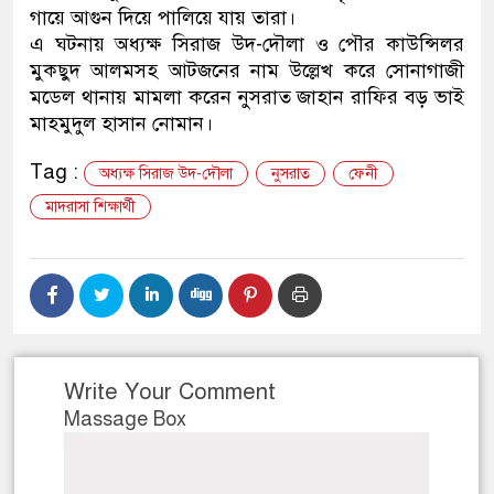
গায়ে আগুন দিয়ে পালিয়ে যায় তারা।
এ ঘটনায় অধ্যক্ষ সিরাজ উদ-দৌলা ও পৌর কাউন্সিলর
মুকছুদ আলমসহ আটজনের নাম উল্লেখ করে সোনাগাজী
মডেল থানায় মামলা করেন নুসরাত জাহান রাফির বড় ভাই
মাহমুদুল হাসান নোমান।
Tag :
অধ্যক্ষ সিরাজ উদ-দৌলা
নুসরাত
ফেনী
মাদরাসা শিক্ষার্থী
Write Your Comment
Massage Box