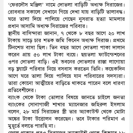
‘ফেরদৌস মঞ্জিল’ নামে দোতলা বাড়িটি অধ্যক্ষ সিরাজের।
ডাকাতির প্রস্তুতিকালে দুইজনকে গ্র
রোববার সকালে সেখানে গিয়ে দেখা যায় বাড়িটি তালাবদ্ধ।
ঘরে তালা দিয়ে পালিয়ে গেছেন নুসরাত হত্যা মামলার
থানা পুলিশ
প্রধান আসামি অধ্যক্ষ সিরাজের পরিবার।
স্থানীয় বাসিন্দারা জানান, ৭ থেকে ৮ বছর আগে ২০ লাখ
টাকায় সাড়ে চার শতক জমি কিনেন অধ্যক্ষ সিরাজ। প্রথমে
টিনশেড বাসা ছিল। তিন বছর আগে দোতলা পাকা দালান
করেন প্রায় ৫০ লাখ টাকা ব্যয়ে। ছয়তলা ফাউন্ডেশনের
ওপর দোতলা বাড়ি। ওই ভবনের দোতলার রাস্তা লাগোয়া
বড় ফ্ল্যাটে পরিবার নিয়ে বসবাস করতেন তিনি। কয়েকদিন
আগে ঘরে তালা দিয়ে পালিয়ে যান পরিবারের সদস্যরা।
তারা কোনো আত্মীয়ের বাড়িতে থাকতে পারেন বলে ধারণা
প্রতিবেশীদের।
ব্যাংক থেকে টাকা তোলার বিষয়ে জানতে চাইলে জনতা
ব্যাংকের সোনাগাজী শাখার ম্যানেজার জহিরুল ইসলাম
বলেন, ২৮ মার্চ সিরাজের স্ত্রী তার অ্যাকাউন্ট থেকে মোটা
অঙ্কের টাকা উত্তোলন করেছেন। তবে টাকার পরিমাণ এ
মুহূর্তে বলতে পারছি না।