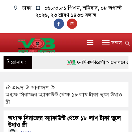
ঢাকা
০৬:৫৫:৫১ পিএম
, শনিবার, ০৮ অগাস্ট
২০২৬, ২৩ শ্রাবণ ১৪৩৩ বঙ্গাব্দ
সকল
শিরোনাম :
ফ্যাসিবাদবিরোধী আন্দোলনে হত্যাকাণ্ডে
ও বিশ্বাসযোগ্য: প্রধানমন্ত্রী
প্রচ্ছদ
সারাদেশ
মাননীয় প্রধানমন্ত্রী, মন্ত্রীবর্গ ও সরকা
অধ্যক্ষ সিরাজের অ্যাকাউন্ট থেকে ১৮ লাখ টাকা তুলে উধাও
সিল-স্বাক্ষর জালিয়াতি চক্রের পাঁচ সদস্য
স্ত্রী
উদ্ধার
অধ্যক্ষ সিরাজের অ্যাকাউন্ট থেকে ১৮ লাখ টাকা তুলে
উধাও স্ত্রী
জনগণ পরিবর্তন চেয়েছে বলেই জুলা