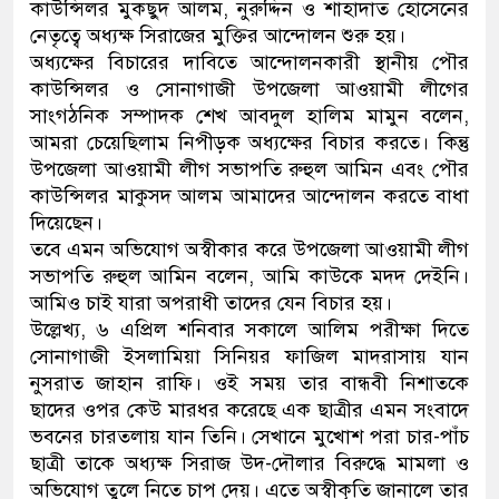
কাউন্সিলর মুকছুদ আলম, নুরুদ্দিন ও শাহাদাত হোসেনের
নেতৃত্বে অধ্যক্ষ সিরাজের মুক্তির আন্দোলন শুরু হয়।
অধ্যক্ষের বিচারের দাবিতে আন্দোলনকারী স্থানীয় পৌর
কাউন্সিলর ও সোনাগাজী উপজেলা আওয়ামী লীগের
সাংগঠনিক সম্পাদক শেখ আবদুল হালিম মামুন বলেন,
আমরা চেয়েছিলাম নিপীড়ক অধ্যক্ষের বিচার করতে। কিন্তু
উপজেলা আওয়ামী লীগ সভাপতি রুহুল আমিন এবং পৌর
কাউন্সিলর মাকুসদ আলম আমাদের আন্দোলন করতে বাধা
দিয়েছেন।
তবে এমন অভিযোগ অস্বীকার করে উপজেলা আওয়ামী লীগ
সভাপতি রুহুল আমিন বলেন, আমি কাউকে মদদ দেইনি।
আমিও চাই যারা অপরাধী তাদের যেন বিচার হয়।
উল্লেখ্য, ৬ এপ্রিল শনিবার সকালে আলিম পরীক্ষা দিতে
সোনাগাজী ইসলামিয়া সিনিয়র ফাজিল মাদরাসায় যান
নুসরাত জাহান রাফি। ওই সময় তার বান্ধবী নিশাতকে
ছাদের ওপর কেউ মারধর করেছে এক ছাত্রীর এমন সংবাদে
ভবনের চারতলায় যান তিনি। সেখানে মুখোশ পরা চার-পাঁচ
ছাত্রী তাকে অধ্যক্ষ সিরাজ উদ-দৌলার বিরুদ্ধে মামলা ও
অভিযোগ তুলে নিতে চাপ দেয়। এতে অস্বীকৃতি জানালে তার