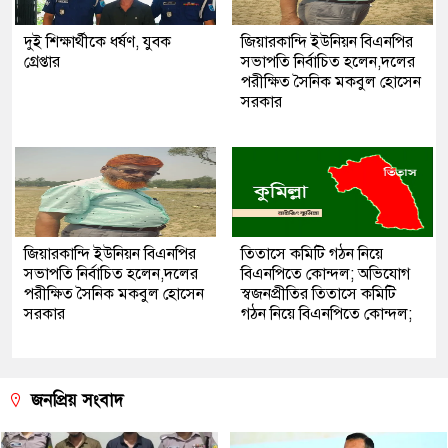
দুই শিক্ষার্থীকে ধর্ষণ, যুবক
জিয়ারকান্দি ইউনিয়ন বিএনপির
গ্রেপ্তার
সভাপতি নির্বাচিত হলেন,দলের
পরীক্ষিত সৈনিক মকবুল হোসেন
সরকার
জিয়ারকান্দি ইউনিয়ন বিএনপির
তিতাসে কমিটি গঠন নিয়ে
সভাপতি নির্বাচিত হলেন,দলের
বিএনপিতে কোন্দল; অভিযোগ
পরীক্ষিত সৈনিক মকবুল হোসেন
স্বজনপ্রীতির তিতাসে কমিটি
সরকার
গঠন নিয়ে বিএনপিতে কোন্দল;
জনপ্রিয় সংবাদ