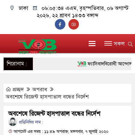
ঢাকা
০৬:০৫:৩৫ এএম
, বৃহস্পতিবার, ০৬ অগাস্ট
২০২৬, ২২ শ্রাবণ ১৪৩৩ বঙ্গাব্দ
সকল
শিরোনাম :
ফ্যাসিবাদবিরোধী আন্দোলনে হত্যাক
ও বিশ্বাসযোগ্য: প্রধানমন্ত্রী
প্রচ্ছদ
অপরাধ
মাননীয় প্রধানমন্ত্রী, মন্ত্রীবর্গ 
অবশেষে রিজেন্ট হাসপাতাল বন্ধের নির্দেশ
সিল-স্বাক্ষর জালিয়াতি চক্রের পাঁচ 
অবশেষে রিজেন্ট হাসপাতাল বন্ধের নির্দেশ
উদ্ধার
প্রতিনিধির নাম :
জনগণ পরিবর্তন চেয়েছে বলেই
আপডেট এর সময় : ১১:৪৯ অপরাহ্ন, মঙ্গলবার, ৭ জুলাই ২০২০