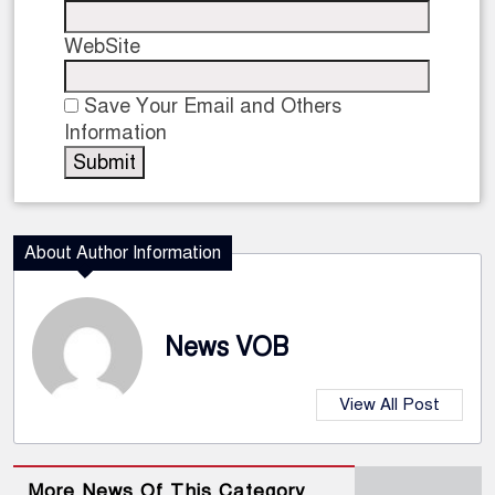
WebSite
Save Your Email and Others
Information
About Author Information
News VOB
View All Post
More News Of This Category