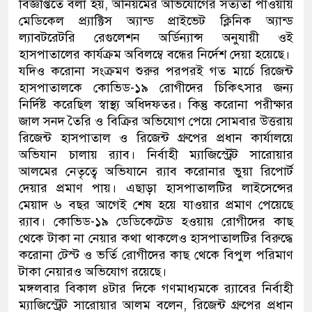
বিজ্ঞপ্তিতে বলা হয়, অনিয়মের অভিযোগের সত্যতা পাওয়ায়
মেডিকেল প্র্যাক্টিস অ্যান্ড প্রাইভেট ক্লিনিক অ্যান্ড
ডাকাতির প্রস্তুতিকালে দুইজনক
ল্যাবটরেটরি রেগুলেশন অর্ডিন্যান্স অনুযায়ী ওই
থানা পুলিশ
হাসপাতালের কার্যক্রম অবিলম্বে বন্ধের নির্দেশ দেয়া হয়েছে।
যদিও করোনা সংক্রমণ শুরুর পরপরই গত মার্চে রিজেন্ট
হাসপাতালকে কোভিড-১৯ রোগীদের চিকিৎসার জন্য
নির্দিষ্ট করেছিল স্বাস্থ্য অধিদফতর। কিন্তু করোনা পরীক্ষার
জাল সনদ তৈরি ও বিক্রির অভিযোগ পেয়ে সোমবার উত্তরায়
রিজেন্ট হাসপাতাল ও রিজেন্ট গ্রুপের প্রধান কার্যালয়ে
অভিযান চালায় র‌্যাব। নির্বাহী ম্যাজিস্ট্রেট সারোয়ার
আলমের নেতৃত্বে অভিযানে র‌্যাব করোনার ভুয়া রিপোর্ট
দেয়ার প্রমাণ পায়। এছাড়া হাসপাতালটির লাইসেন্সের
মেয়াদ ৬ বছর আগেই শেষ হয়ে যাওয়ার প্রমাণ পেয়েছে
র‌্যাব। কোভিড-১৯ ডেডিকেটেড হওয়ায় রোগীদের কাছ
থেকে টাকা না নেয়ার কথা থাকলেও হাসপাতালটির বিরুদ্ধে
করোনা টেস্ট ও ভর্তি রোগীদের কাছ থেকে বিপুল পরিমাণ
টাকা নেয়ারও অভিযোগ রয়েছে।
মঙ্গলবার বিকাল ৪টার দিকে গণমাধ্যমকে র‌্যাবের নির্বাহী
ম্যাজিস্ট্রেট সারোয়ার আলম বলেন, রিজেন্ট গ্রুপের প্রধান