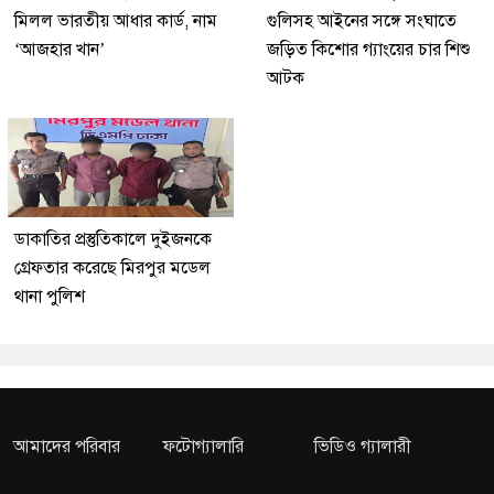
মিলল ভারতীয় আধার কার্ড, নাম
গুলিসহ আইনের সঙ্গে সংঘাতে
‘আজহার খান’
জড়িত কিশোর গ্যাংয়ের চার শিশু
আটক
ডাকাতির প্রস্তুতিকালে দুইজনকে
গ্রেফতার করেছে মিরপুর মডেল
থানা পুলিশ
আমাদের পরিবার
ফটোগ্যালারি
ভিডিও গ্যালারী