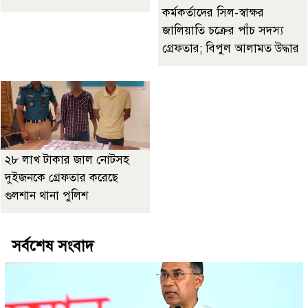
কর্মকর্তাদের সিল-স্বাক্ষর
জালিয়াতি চক্রের পাঁচ সদস্য
গ্রেফতার; বিপুল আলামত উদ্ধার
২৮ লাখ টাকার জাল নোটসহ
দুইজনকে গ্রেফতার করেছে
গুলশান থানা পুলিশ
সর্বশেষ সংবাদ