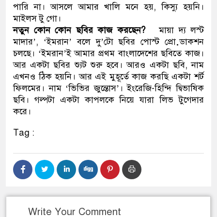
পারি না। আসলে আমার খালি মনে হয়, কিস্যু হয়নি।
মাইলস টু গো।
নতুন কোন কোন ছবির কাজ করছেন?
মায়া দ্য লস্ট
মাদার’, ‘ইমরান’ বলে দু’টো ছবির পোস্ট প্রো়ডাকশন
চলছে। ‘ইমরান’ই আমার প্রথম বাংলাদেশের ছবিতে কাজ।
আর একটা ছবির শ্যুট শুরু হবে। আরও একটা ছবি, নাম
এখনও ঠিক হয়নি। আর এই মুহূর্তে কাজ করছি একটা শর্ট
ফিলমের। নাম ‘ভিভির জুন্তোস’। ইংরেজি-হিন্দি দ্বিভাষিক
ছবি। গল্পটা একটা কাপলকে নিয়ে যারা লিভ টুগেদার
করে।
Tag :
Write Your Comment