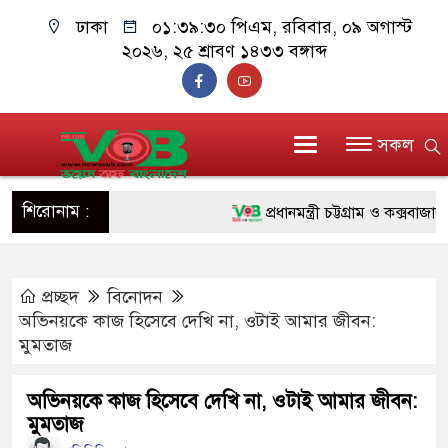
ঢাকা
০১:৩৯:৩০ পিএম
, রবিবার, ০৯ অগাস্ট
২০২৬, ২৫ শ্রাবণ ১৪৩৩ বঙ্গাব্দ
সকল
শিরোনাম :
প্রধানমন্ত্রী চট্টগ্রাম ও কক্সবাজারে যা
জুলাই যোদ্ধাদের পাশে প্রধানমন্ত্রী
প্রচ্ছদ
বিনোদন
রিকশা
অভিনয়কে কাজ হিসেবে দেখি না, ওটাই আমার জীবন:
মানবিক অঙ্গীকার ধারণ করে ড্যাব ভ
মুমতাজ
দাঁড়াবে : ডা. জুবাইদা রহমান
অভিনয়কে কাজ হিসেবে দেখি না, ওটাই আমার জীবন:
মুমতাজ
ফ্যাসিবাদবিরোধী আন্দোলনে হত্যাকাণ্ড