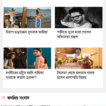
উত্তাপ ছড়াচ্ছেন নুসরাত ফারিয়া
পানিতে ডুবে মারা গেলেন
অভিনেতা রাহুল
রণবীরের হাঁটুর বয়সি নায়িকা
সিনেমা থেকে জনতার নায়ক
সারাকে কতটা চেনেন?
হলেন থালাপতি বিজয়
জনপ্রিয় সংবাদ