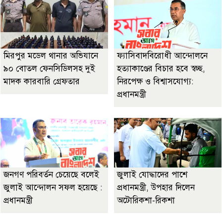
মিরপুর মডেল থানার অভিযানে
ফ্যাসিবাদবিরোধী আন্দোলনে
৯০ বোতল ফেনসিডিলসহ দুই
হত্যাকাণ্ডের বিচার হবে স্বচ্ছ,
মাদক কারবারি গ্রেফতার
নিরপেক্ষ ও বিশ্বাসযোগ্য:
প্রধানমন্ত্রী
জনগণ পরিবর্তন চেয়েছে বলেই
জুলাই যোদ্ধাদের পাশে
জুলাই আন্দোলন সফল হয়েছে :
প্রধানমন্ত্রী, উপহার দিলেন
প্রধানমন্ত্রী
অটোরিকশা-রিকশা