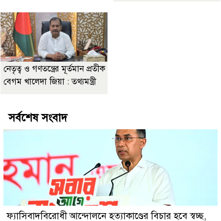
নেতৃত্ব ও গণতন্ত্রের মূর্তমান প্রতীক
বেগম খালেদা জিয়া : তথ্যমন্ত্রী
সর্বশেষ সংবাদ
ফ্যাসিবাদবিরোধী আন্দোলনে হত্যাকাণ্ডের বিচার হবে স্বচ্ছ,