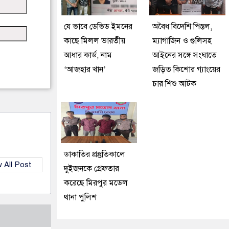
যে ভাবে ডেভিড ইমনের
অবৈধ বিদেশি পিস্তল,
কাছে মিলল ভারতীয়
ম্যাগাজিন ও গুলিসহ
আধার কার্ড, নাম
আইনের সঙ্গে সংঘাতে
‘আজহার খান’
জড়িত কিশোর গ্যাংয়ের
চার শিশু আটক
ডাকাতির প্রস্তুতিকালে
 All Post
দুইজনকে গ্রেফতার
করেছে মিরপুর মডেল
থানা পুলিশ