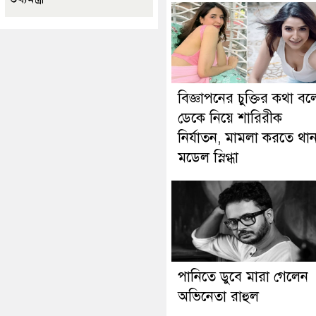
বিজ্ঞাপনের চুক্তির কথা বল
ডেকে নিয়ে শারিরীক
নির্যাতন, মামলা করতে থা
মডেল স্নিগ্ধা
পানিতে ডুবে মারা গেলেন
অভিনেতা রাহুল