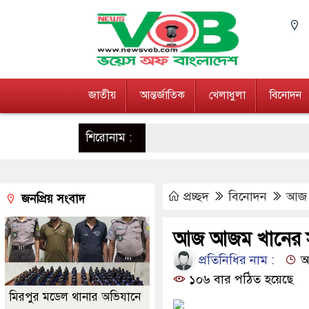
জাতীয়
আন্তর্জাতিক
খেলাধুলা
বিনোদন
শিরোনাম :
প্রচ্ছদ
বিনোদন
আজ আ
জনপ্রিয় সংবাদ
আজ আজম খানের সপ্ত
প্রতিনিধির নাম :
আপ
১০৬ বার পঠিত হয়েছে
মিরপুর মডেল থানার অভিযানে