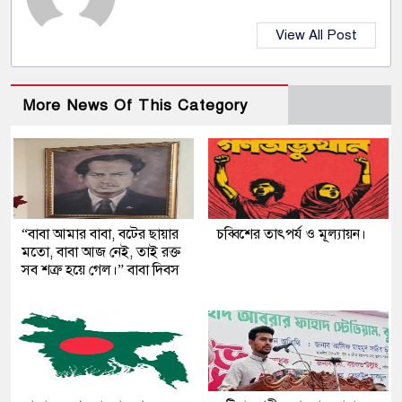
View All Post
More News Of This Category
“বাবা আমার বাবা, বটের ছায়ার
চব্বিশের তাৎপর্য ও মূল্যায়ন।
মতো, বাবা আজ নেই, তাই রক্ত
সব শত্রু হয়ে গেল।” বাবা দিবস