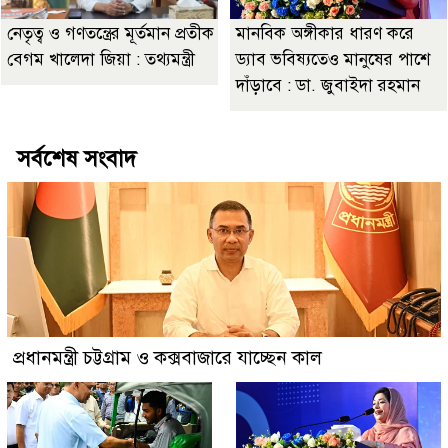
নেতৃত্ব ও গণতন্ত্রের মূর্তমান প্রতীক
মানবিক অঙ্গীকার ধারণ করে
বেগম খালেদা জিয়া : তথ্যমন্ত্রী
ড্যাব ভবিষ্যতেও মানুষের পাশে
দাঁড়াবে : ডা. জুবাইদা রহমান
সর্বশেষ সংবাদ
প্রধানমন্ত্রী চট্টগ্রাম ও কক্সবাজারে যাচ্ছেন কাল