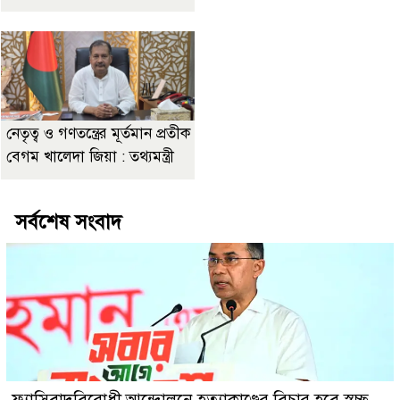
নেতৃত্ব ও গণতন্ত্রের মূর্তমান প্রতীক
বেগম খালেদা জিয়া : তথ্যমন্ত্রী
সর্বশেষ সংবাদ
ফ্যাসিবাদবিরোধী আন্দোলনে হত্যাকাণ্ডের বিচার হবে স্বচ্ছ,