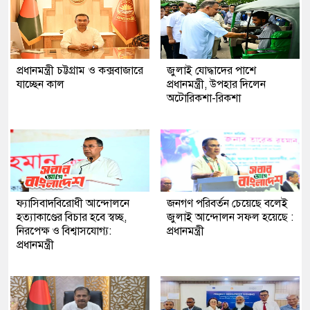
প্রধানমন্ত্রী চট্টগ্রাম ও কক্সবাজারে
জুলাই যোদ্ধাদের পাশে
যাচ্ছেন কাল
প্রধানমন্ত্রী, উপহার দিলেন
অটোরিকশা-রিকশা
ফ্যাসিবাদবিরোধী আন্দোলনে
জনগণ পরিবর্তন চেয়েছে বলেই
হত্যাকাণ্ডের বিচার হবে স্বচ্ছ,
জুলাই আন্দোলন সফল হয়েছে :
নিরপেক্ষ ও বিশ্বাসযোগ্য:
প্রধানমন্ত্রী
প্রধানমন্ত্রী