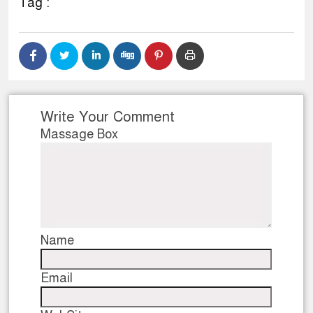
Tag :
Write Your Comment
Massage Box
Name
Email