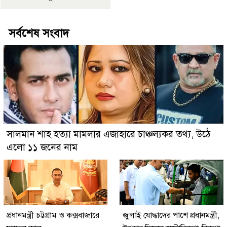
সর্বশেষ সংবাদ
সালমান শাহ হত্যা মামলার এজাহারে চাঞ্চল্যকর তথ্য, উঠে
এলো ১১ জনের নাম
প্রধানমন্ত্রী চট্টগ্রাম ও কক্সবাজারে
জুলাই যোদ্ধাদের পাশে প্রধানমন্ত্রী,