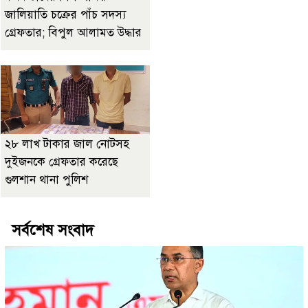
জালিয়াতি চক্রের পাঁচ সদস্য
গ্রেফতার; বিপুল আলামত উদ্ধার
২৮ লাখ টাকার জাল নোটসহ
দুইজনকে গ্রেফতার করেছে
গুলশান থানা পুলিশ
সর্বশেষ সংবাদ