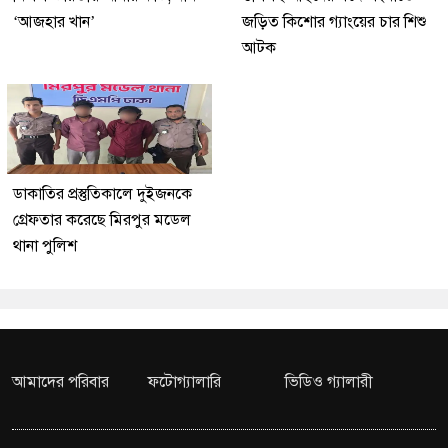
‘আজহার খান’
জড়িত কিশোর গ্যাংয়ের চার শিশু
আটক
ডাকাতির প্রস্তুতিকালে দুইজনকে
গ্রেফতার করেছে মিরপুর মডেল
থানা পুলিশ
আমাদের পরিবার
ফটোগ্যালারি
ভিডিও গ্যালারী