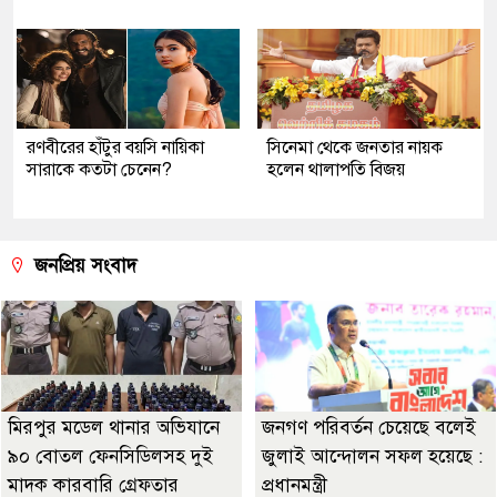
রণবীরের হাঁটুর বয়সি নায়িকা
সিনেমা থেকে জনতার নায়ক
সারাকে কতটা চেনেন?
হলেন থালাপতি বিজয়
জনপ্রিয় সংবাদ
মিরপুর মডেল থানার অভিযানে
জনগণ পরিবর্তন চেয়েছে বলেই
৯০ বোতল ফেনসিডিলসহ দুই
জুলাই আন্দোলন সফল হয়েছে :
মাদক কারবারি গ্রেফতার
প্রধানমন্ত্রী