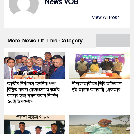
News VOB
View All Post
More News Of This Category
জাতীয় নির্বাচনে জননিরাপত্তা
নীলফামারীতে ডিবি অভিযানে
বিঘ্নিত করার যেকোনো অপচেষ্টা
দুই মাদক কারবারী গ্রেফতার,
কঠোর হস্তে দমন করার নির্দেশ
স্বরাষ্ট্র উপদেষ্টার