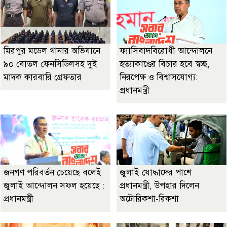
মিরপুর মডেল থানার অভিযানে
ফ্যাসিবাদবিরোধী আন্দোলনে
৯০ বোতল ফেনসিডিলসহ দুই
হত্যাকাণ্ডের বিচার হবে স্বচ্ছ,
মাদক কারবারি গ্রেফতার
নিরপেক্ষ ও বিশ্বাসযোগ্য:
প্রধানমন্ত্রী
জনগণ পরিবর্তন চেয়েছে বলেই
জুলাই যোদ্ধাদের পাশে
জুলাই আন্দোলন সফল হয়েছে :
প্রধানমন্ত্রী, উপহার দিলেন
প্রধানমন্ত্রী
অটোরিকশা-রিকশা