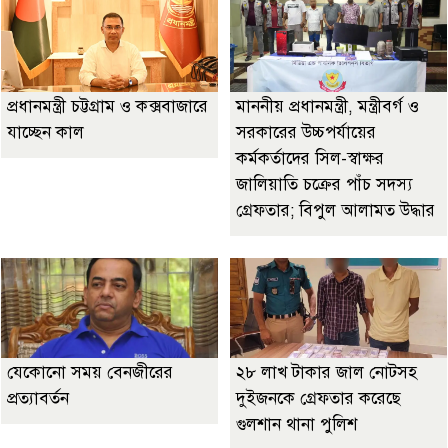
প্রধানমন্ত্রী চট্টগ্রাম ও কক্সবাজারে
মাননীয় প্রধানমন্ত্রী, মন্ত্রীবর্গ ও
যাচ্ছেন কাল
সরকারের উচ্চপর্যায়ের
কর্মকর্তাদের সিল-স্বাক্ষর
জালিয়াতি চক্রের পাঁচ সদস্য
গ্রেফতার; বিপুল আলামত উদ্ধার
যেকোনো সময় বেনজীরের
২৮ লাখ টাকার জাল নোটসহ
প্রত্যাবর্তন
দুইজনকে গ্রেফতার করেছে
গুলশান থানা পুলিশ