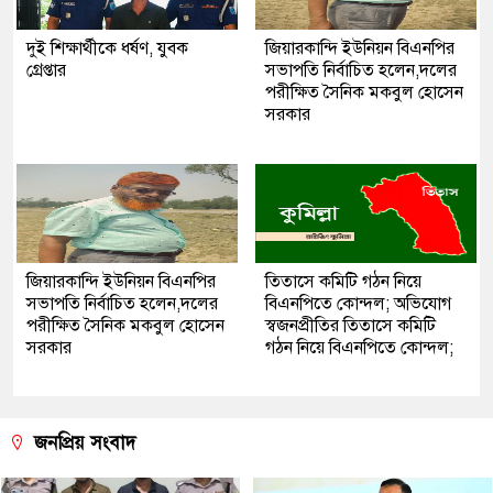
দুই শিক্ষার্থীকে ধর্ষণ, যুবক
জিয়ারকান্দি ইউনিয়ন বিএনপির
গ্রেপ্তার
সভাপতি নির্বাচিত হলেন,দলের
পরীক্ষিত সৈনিক মকবুল হোসেন
সরকার
জিয়ারকান্দি ইউনিয়ন বিএনপির
তিতাসে কমিটি গঠন নিয়ে
সভাপতি নির্বাচিত হলেন,দলের
বিএনপিতে কোন্দল; অভিযোগ
পরীক্ষিত সৈনিক মকবুল হোসেন
স্বজনপ্রীতির তিতাসে কমিটি
সরকার
গঠন নিয়ে বিএনপিতে কোন্দল;
জনপ্রিয় সংবাদ