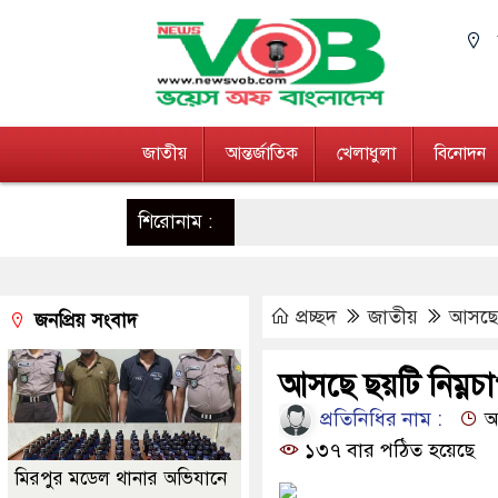
জাতীয়
আন্তর্জাতিক
খেলাধুলা
বিনোদন
শিরোনাম :
প্রচ্ছদ
জাতীয়
আসছে 
জনপ্রিয় সংবাদ
আসছে ছয়টি নিম্নচ
প্রতিনিধির নাম :
আপ
১৩৭ বার পঠিত হয়েছে
মিরপুর মডেল থানার অভিযানে