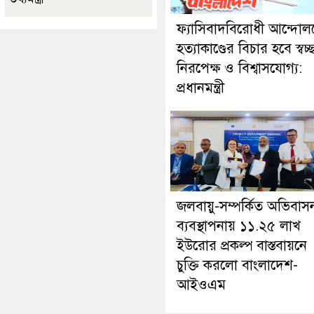
ফ্যাসিবাদবিরোধী আন্দোল
হত্যাকাণ্ডের বিচার হবে স্বচ্
নিরপেক্ষ ও বিশ্বাসযোগ্য:
প্রধানমন্ত্রী
জলবায়ু-সম্পর্কিত অভিবাস
ব্যবস্থাপনায় ১১.২৫ লাখ
ইউরোর প্রকল্প বাস্তবায়নে
চুক্তি করলো বাংলাদেশ-
আইওএম