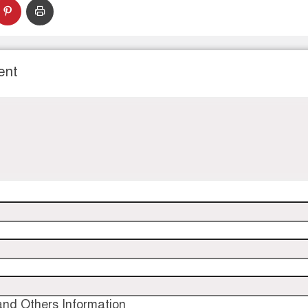
ent
nd Others Information