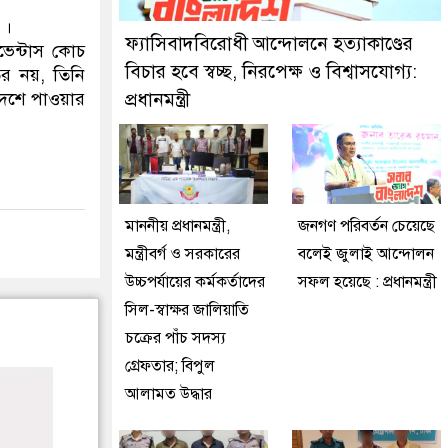
ুইজনকে গ্রেফতার করেছে মিরপুর মডেল থানা পুলিশ
 ।
ফ্যাসিবাদবিরোধী আন্দোলনে হত্যাকাণ্ডের
েন্টাস কোচ
বিচার হবে স্বচ্ছ, নিরপেক্ষ ও বিশ্বাসযোগ্য:
তর নয়, তিনি
কাদশে পাওয়ার
প্রধানমন্ত্রী
মাননীয় প্রধানমন্ত্রী,
জনগণ পরিবর্তন চেয়েছে
মন্ত্রীবর্গ ও সরকারের
বলেই জুলাই আন্দোলন
উচ্চপর্যায়ের কর্মকর্তাদের
সফল হয়েছে : প্রধানমন্ত্রী
সিল-স্বাক্ষর জালিয়াতি
চক্রের পাঁচ সদস্য
গ্রেফতার; বিপুল
আলামত উদ্ধার