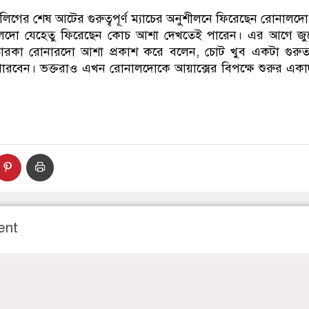
ডাকাতির প্রস্তুতিকালে দ
স লিগের শেষ আটের গুরুত্বপূর্ণ ম্যাচের অনুশীলনে ফিরেছেন রোনালদো
নালদো যেহেতু ফিরেছেন কোচ আশা দেখতেই পারেন। এর আগে জুভ
ারকা রোনারদো আশা প্রকাশ করে বলেন, চোট খুব একটা গুরু
লতে পারবেন। ভক্তরাও এখন রোনালদোকে আয়াক্সের বিপক্ষে শুরুর এ
ent