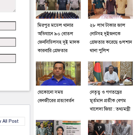
মিরপুর মডেল থানার
২৮ লাখ টাকার জাল
অভিযানে ৯০ বোতল
নোটসহ দুইজনকে
ফেনসিডিলসহ দুই মাদক
গ্রেফতার করেছে গুলশান
কারবারি গ্রেফতার
থানা পুলিশ
যেকোনো সময়
নেতৃত্ব ও গণতন্ত্রের
বেনজীরের প্রত্যাবর্তন
মূর্তমান প্রতীক বেগম
খালেদা জিয়া : তথ্যমন্ত্রী
 All Post