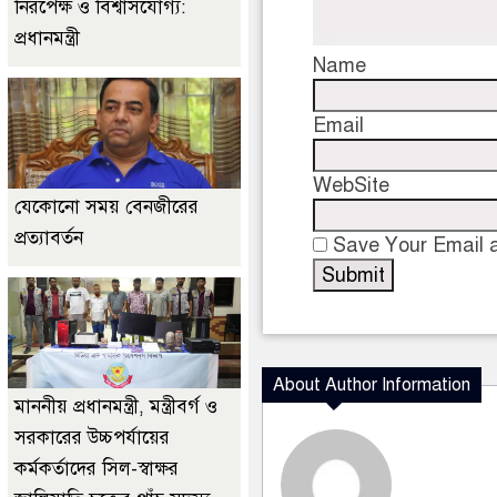
নিরপেক্ষ ও বিশ্বাসযোগ্য:
প্রধানমন্ত্রী
Name
Email
WebSite
যেকোনো সময় বেনজীরের
প্রত্যাবর্তন
Save Your Email a
About Author Information
মাননীয় প্রধানমন্ত্রী, মন্ত্রীবর্গ ও
সরকারের উচ্চপর্যায়ের
কর্মকর্তাদের সিল-স্বাক্ষর