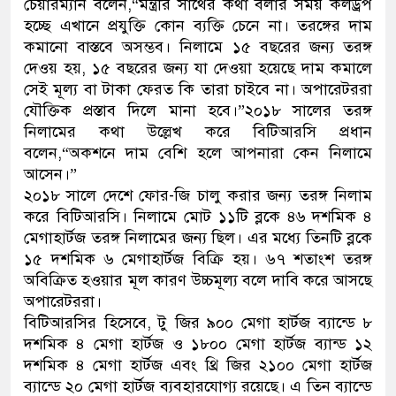
চেয়ারম্যান বলেন,“মন্ত্রীর সাথের কথা বলার সময় কলড্রপ
হচ্ছে এখানে প্রযুক্তি কোন ব্যক্তি চেনে না। তরঙ্গের দাম
কমানো বাস্তবে অসম্ভব। নিলামে ১৫ বছরের জন্য তরঙ্গ
দেওয় হয়, ১৫ বছরের জন্য যা দেওয়া হয়েছে দাম কমালে
সেই মূল্য বা টাকা ফেরত কি তারা চাইবে না। অপারেটররা
যৌক্তিক প্রস্তাব দিলে মানা হবে।”২০১৮ সালের তরঙ্গ
নিলামের কথা উল্লেখ করে বিটিআরসি প্রধান
বলেন,“অকশনে দাম বেশি হলে আপনারা কেন নিলামে
আসেন।”
২০১৮ সালে দেশে ফোর-জি চালু করার জন্য তরঙ্গ নিলাম
করে বিটিআরসি। নিলামে মোট ১১টি ব্লকে ৪৬ দশমিক ৪
মেগাহার্টজ তরঙ্গ নিলামের জন্য ছিল। এর মধ্যে তিনটি ব্লকে
১৫ দশমিক ৬ মেগাহার্টজ বিক্রি হয়। ৬৭ শতাংশ তরঙ্গ
অবিক্রিত হওয়ার মূল কারণ উচ্চমূল্য বলে দাবি করে আসছে
অপারেটররা।
বিটিআরসির হিসেবে, টু জির ৯০০ মেগা হার্টজ ব্যান্ডে ৮
দশমিক ৪ মেগা হার্টজ ও ১৮০০ মেগা হার্টজ ব্যান্ড ১২
দশমিক ৪ মেগা হার্টজ এবং থ্রি জির ২১০০ মেগা হার্টজ
ব্যান্ডে ২০ মেগা হার্টজ ব্যবহারযোগ্য রয়েছে। এ তিন ব্যান্ডে