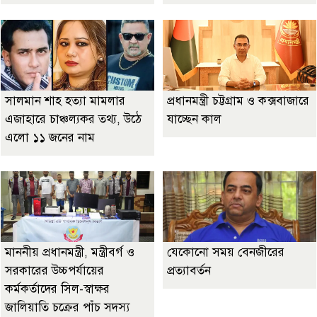
সালমান শাহ হত্যা মামলার
প্রধানমন্ত্রী চট্টগ্রাম ও কক্সবাজারে
এজাহারে চাঞ্চল্যকর তথ্য, উঠে
যাচ্ছেন কাল
এলো ১১ জনের নাম
মাননীয় প্রধানমন্ত্রী, মন্ত্রীবর্গ ও
যেকোনো সময় বেনজীরের
সরকারের উচ্চপর্যায়ের
প্রত্যাবর্তন
কর্মকর্তাদের সিল-স্বাক্ষর
জালিয়াতি চক্রের পাঁচ সদস্য