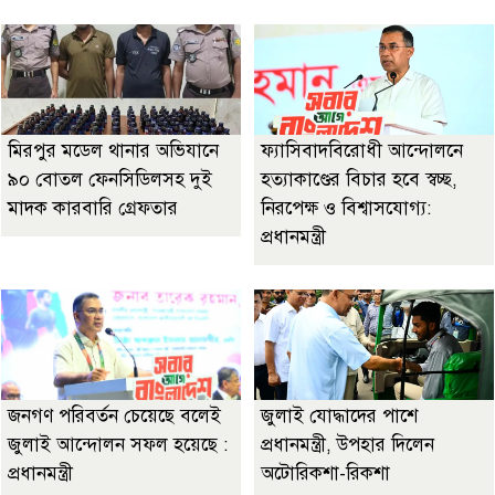
মিরপুর মডেল থানার অভিযানে
ফ্যাসিবাদবিরোধী আন্দোলনে
৯০ বোতল ফেনসিডিলসহ দুই
হত্যাকাণ্ডের বিচার হবে স্বচ্ছ,
মাদক কারবারি গ্রেফতার
নিরপেক্ষ ও বিশ্বাসযোগ্য:
প্রধানমন্ত্রী
জনগণ পরিবর্তন চেয়েছে বলেই
জুলাই যোদ্ধাদের পাশে
জুলাই আন্দোলন সফল হয়েছে :
প্রধানমন্ত্রী, উপহার দিলেন
প্রধানমন্ত্রী
অটোরিকশা-রিকশা