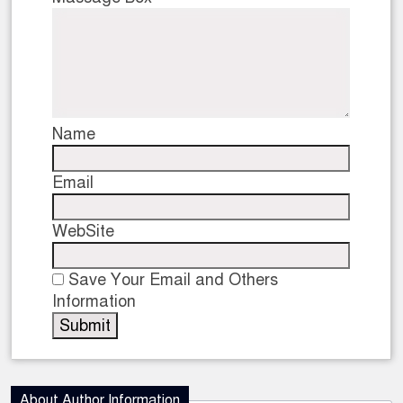
Name
Email
WebSite
Save Your Email and Others
Information
About Author Information