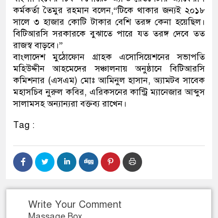
কর্মকর্তা তৈমুর রহমান বলেন,“টিকে থাকার জন্যই ২০১৮
সালে ৩ হাজার কোটি টাকার বেশি তরঙ্গ কেনা হয়েছিল।
বিটিআরসি সরকারকে বুঝাতে পারে যত তরঙ্গ দেবে তত
রাজস্ব বাড়বে।”
বাংলাদেশ মুঠোফোন গ্রাহক এসোসিয়েশনের সভাপতি
মহিউদ্দীন আহমেদের সঞ্চালনায় অনুষ্ঠানে বিটিআরসি
কমিশনার (এসএম) মোঃ আমিনুল হাসান, অ্যামটব সাবেক
মহাসচিব নুরুল কবির, এরিকসনের কান্ট্রি ম্যানেজার আব্দুস
সালামসহ অন্যান্যরা বক্তব্য রাখেন।
Tag :
Write Your Comment
Massage Box