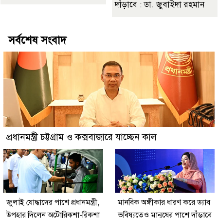
দাঁড়াবে : ডা. জুবাইদা রহমান
সর্বশেষ সংবাদ
প্রধানমন্ত্রী চট্টগ্রাম ও কক্সবাজারে যাচ্ছেন কাল
জুলাই যোদ্ধাদের পাশে প্রধানমন্ত্রী,
মানবিক অঙ্গীকার ধারণ করে ড্যাব
উপহার দিলেন অটোরিকশা-রিকশা
ভবিষ্যতেও মানুষের পাশে দাঁড়াবে