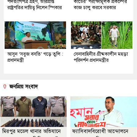
পদত্যাগপত্র গ্রহণ, ভারপ্রাপ্ত
কার্ডের’ পরীক্ষামূলক প্রকল্পের
রাষ্ট্রপতির দায়িত্ব নিলেন স্পিকার
কাজ চালু করবে সরকার
আসুন ‘সবুজ বসতি’ গড়ে তুলি :
সেনাবাহিনীর গ্রীষ্মকালীন মহড়া
প্রধানমন্ত্রী
পরিদর্শন প্রধানমন্ত্রীর
জনপ্রিয় সংবাদ
মিরপুর মডেল থানার অভিযানে
ফ্যাসিবাদবিরোধী আন্দোলনে