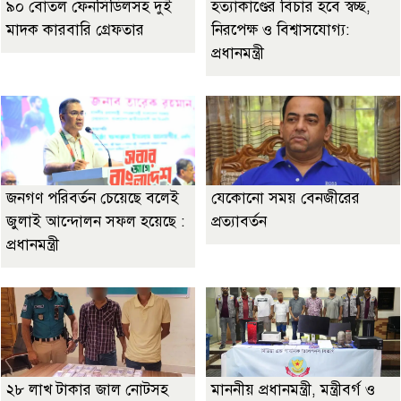
৯০ বোতল ফেনসিডিলসহ দুই
হত্যাকাণ্ডের বিচার হবে স্বচ্ছ,
মাদক কারবারি গ্রেফতার
নিরপেক্ষ ও বিশ্বাসযোগ্য:
প্রধানমন্ত্রী
জনগণ পরিবর্তন চেয়েছে বলেই
যেকোনো সময় বেনজীরের
জুলাই আন্দোলন সফল হয়েছে :
প্রত্যাবর্তন
প্রধানমন্ত্রী
২৮ লাখ টাকার জাল নোটসহ
মাননীয় প্রধানমন্ত্রী, মন্ত্রীবর্গ ও