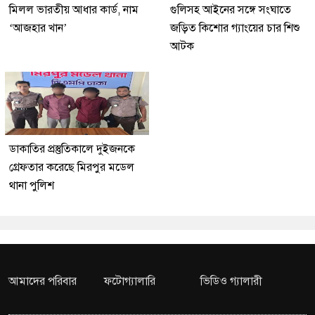
মিলল ভারতীয় আধার কার্ড, নাম
গুলিসহ আইনের সঙ্গে সংঘাতে
‘আজহার খান’
জড়িত কিশোর গ্যাংয়ের চার শিশু
আটক
ডাকাতির প্রস্তুতিকালে দুইজনকে
গ্রেফতার করেছে মিরপুর মডেল
থানা পুলিশ
আমাদের পরিবার
ফটোগ্যালারি
ভিডিও গ্যালারী