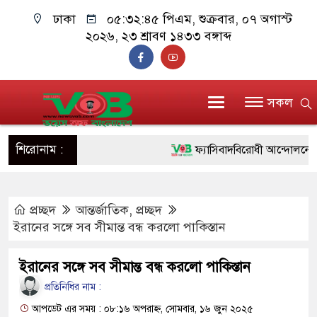
ঢাকা
০৫:৩২:৪৬ পিএম
, শুক্রবার, ০৭ অগাস্ট
২০২৬, ২৩ শ্রাবণ ১৪৩৩ বঙ্গাব্দ
সকল
শিরোনাম :
ফ্যাসিবাদবিরোধী আন্দোলনে হত্যাকাণ
ও বিশ্বাসযোগ্য: প্রধানমন্ত্রী
প্রচ্ছদ
আন্তর্জাতিক
,
প্রচ্ছদ
মাননীয় প্রধানমন্ত্রী, মন্ত্রীবর্গ ও স
ইরানের সঙ্গে সব সীমান্ত বন্ধ করলো পাকিস্তান
সিল-স্বাক্ষর জালিয়াতি চক্রের পাঁচ সদস
ইরানের সঙ্গে সব সীমান্ত বন্ধ করলো পাকিস্তান
উদ্ধার
প্রতিনিধির নাম :
জনগণ পরিবর্তন চেয়েছে বলেই জ
আপডেট এর সময় : ০৮:১৬ অপরাহ্ন, সোমবার, ১৬ জুন ২০২৫