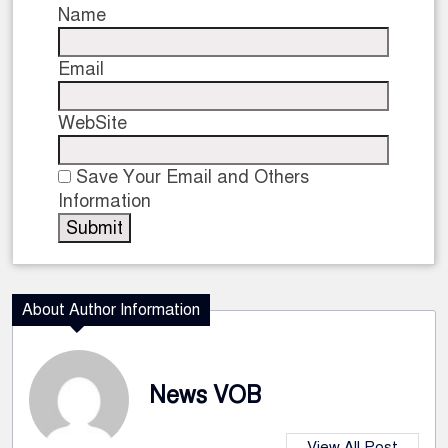
Name
Email
WebSite
Save Your Email and Others
Information
About Author Information
News VOB
View All Post