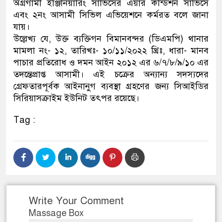
অগ্রগামী ইঞ্জিনিয়ারিং সার্ভিসের এয়ার কন্ডিশন সার্ভিসে
এবং ২নং আসামী সিভিল এভিয়েশনে কর্মরত বলে জানা
যায়।
উল্লেখ্য যে, উক্ত ব্যক্তিগন বিমানবন্দর (ডিএমপি) থানার
মামলা নং- ১২, তারিখঃ- ১০/১১/২০২২ খ্রিঃ, ধারা- মানব
পাচার প্রতিরোধ ও দমন আইন ২০১২ এর ৬/৭/৮/৯/১০ এর
তদন্তেপ্রাপ্ত আসামী। এই চক্রের অন্যান্য সদস্যদের
গ্রেফতারপূর্বক আইনানুগ ব্যবস্থা গ্রহণের জন্য সিআইডির
সিরিয়াসক্রাইম ইউনিট তৎপর রয়েছে।
Tag :
Write Your Comment
Massage Box