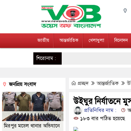
জাতীয়
আন্তর্জাতিক
খেলাধুলা
বিনোদন
শিরোনাম :
প্রচ্ছদ
আন্তর্জাতিক
উ
জনপ্রিয় সংবাদ
উইঘুর নির্যাতনে মু
প্রতিনিধির নাম :
আপ
১৮৩ বার পঠিত হয়েছে
মিরপুর মডেল থানার অভিযানে