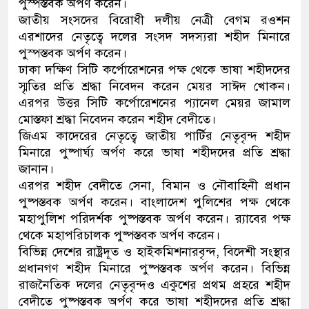
পুস্পস্তবক অর্পণ করেন।
জাতীয় সংসদের বিরোধী দলীয় নেত্রী বেগম রওশন
এরশাদের নেতৃত্বে দলের সংসদ সদস্যরা শহীদ মিনারে
পুস্পস্তবক অর্পণ করেন।
ঢাকা দক্ষিণ সিটি কর্পোরেশনের পক্ষ থেকে ভাষা শহীদদের
স্মৃতির প্রতি শ্রদ্ধা নিবেদন করেন মেয়র সাঈদ খোকন।
এরপর উত্তর সিটি কর্পোরেশনের প্যানেল মেয়র জামাল
মোস্তফা শ্রদ্ধা নিবেদন করেন শহীদ বেদীতে।
জিএম কাদেরের নেতৃত্বে জাতীয় পার্টির নেতৃবৃন্দ শহীদ
মিনারে পুষ্পার্ঘ্য অর্পণ করে ভাষা শহীদদের প্রতি শ্রদ্ধা
জানান।
এরপর শহীদ বেদীতে সেনা, বিমান ও নৌবাহিনী প্রধান
পুষ্পস্তবক অর্পণ করেন। বাংলাদেশ পুলিশের পক্ষ থেকে
মহাপুলিশ পরিদর্শক পুষ্পস্তবক অর্পণ করেন। র‌্যাবের পক্ষ
থেকে মহাপরিচালক পুষ্পস্তবক অর্পণ করেন।
বিভিন্ন দেশের রাষ্ট্রদূত ও হাইকমিশনারবৃন্দ, বিদেশী সংস্থার
প্রধানগণ শহীদ মিনারে পুষ্পস্তবক অর্পণ করেন। বিভিন্ন
রাজনৈতিক দলের নেতৃবৃন্দও একুশের প্রথম প্রহরে শহীদ
বেদীতে পুষ্পস্তবক অর্পণ করে ভাষা শহীদদের প্রতি শ্রদ্ধা