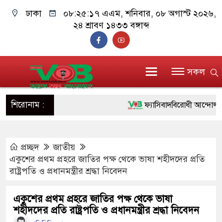
ঢাকা
০৮:২৫:১৮ এএম
, শনিবার, ০৮ অগাস্ট ২০২৬,
২৪ শ্রাবণ ১৪৩৩ বঙ্গাব্দ
সকল
শিরোনাম :
ফ্যাসিবাদবিরোধী আন্দোলনে হত্যাক
ও বিশ্বাসযোগ্য: প্রধানমন্ত্রী
প্রচ্ছদ
জাতীয়
মাননীয় প্রধানমন্ত্রী, মন্ত্রীবর্গ 
একুশের প্রথম প্রহরে জাতির পক্ষ থেকে ভাষা শহীদদের প্রতি
সিল-স্বাক্ষর জালিয়াতি চক্রের পাঁচ স
রাষ্ট্রপতি ও প্রধানমন্ত্রীর শ্রদ্ধা নিবেদন
উদ্ধার
একুশের প্রথম প্রহরে জাতির পক্ষ থেকে ভাষা
শহীদদের প্রতি রাষ্ট্রপতি ও প্রধানমন্ত্রীর শ্রদ্ধা নিবেদন
জনগণ পরিবর্তন চেয়েছে বলেই 