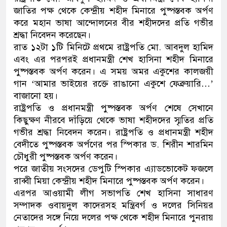
জাতির পক্ষ থেকে কেন্দ্রীয় শহীদ মিনারে পুষ্পস্তবক অর্পণ
ডাকাতির প্রস্তুতিকালে দুইজনক
করে মহান ভাষা আন্দোলনের বীর শহীদদের প্রতি গভীর
শ্রদ্ধা নিবেদন করেছেন।
থানা পুলিশ
রাত ১২টা ১টি মিনিটে প্রথমে রাষ্ট্রপতি মো. আবদুল হামিদ
এবং এর পরপরই প্রধানমন্ত্রী শেখ হাসিনা শহীদ মিনারে
পুষ্পস্তবক অর্পণ করেন। এ সময় অমর একুশের কালজয়ী
গান ‘আমার ভাইয়ের রক্তে রাঙানো একুশে ফেব্রুয়ারি…’
বাজানো হয়।
রাষ্ট্রপতি ও প্রধানমন্ত্রী পুষ্পস্তবক অর্পণ শেষে সেখানে
কিছুক্ষণ নীরবে দাঁড়িয়ে থেকে ভাষা শহীদদের স্মৃতির প্রতি
গভীর শ্রদ্ধা নিবেদন করেন। রাষ্ট্রপতি ও প্রধানমন্ত্রী শহীদ
বেদীতে পুষ্পস্তবক অর্পণের পর স্পিকার ড. শিরীন শারমিন
চৌধুরী পুষ্পস্তবক অর্পণ করেন।
পরে জাতীয় সংসদের ডেপুটি স্পিকার এ্যাডভোকেট ফজলে
রাব্বী মিয়া কেন্দ্রীয় শহীদ মিনারে পুষ্পস্তবক অর্পণ করেন।
এরপর আওয়ামী লীগ সভাপতি শেখ হাসিনা সাধারণ
সম্পাদক ওবায়দুল কাদেরসহ মন্ত্রিবর্গ ও দলের সিনিয়র
নেতাদের সঙ্গে নিয়ে দলের পক্ষ থেকে শহীদ মিনারে পুনরায়