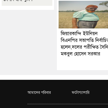
জিয়ারকান্দি ইউনিয়ন
বিএনপির সভাপতি নির্বাচি
হলেন,দলের পরীক্ষিত সৈন
মকবুল হোসেন সরকার
আমাদের পরিবার
ফটোগ্যালারি