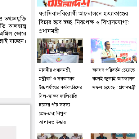
ফতার করেছে মিরপুর মডেল থানা পুলিশ
ফ্যাসিবাদবিরোধী আন্দোলনে হত্যাকাণ্ডের
থ্যপ্রযুক্তি
বিচার হবে স্বচ্ছ, নিরপেক্ষ ও বিশ্বাসযোগ্য:
পতি আলহাজ্ব
প্রধানমন্ত্রী
এপ্রিল ভোরে
নাই যাচ্ছেন।
।
মাননীয় প্রধানমন্ত্রী,
জনগণ পরিবর্তন চেয়েছে
মন্ত্রীবর্গ ও সরকারের
বলেই জুলাই আন্দোলন
উচ্চপর্যায়ের কর্মকর্তাদের
সফল হয়েছে : প্রধানমন্ত্রী
সিল-স্বাক্ষর জালিয়াতি
চক্রের পাঁচ সদস্য
গ্রেফতার; বিপুল
আলামত উদ্ধার