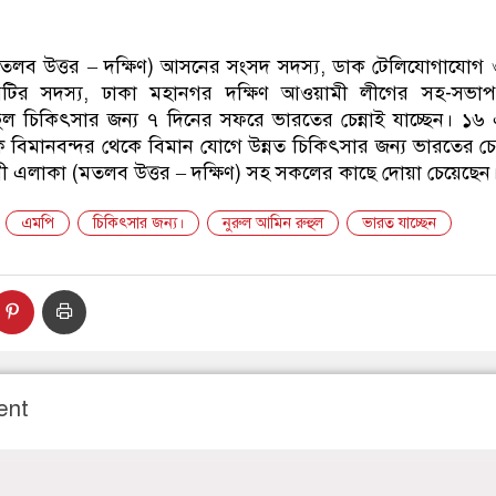
ডাকাতির প্রস্তুতিকালে দুইজনকে গ্রে
মতলব উত্তর – দক্ষিণ) আসনের সংসদ সদস্য, ডাক টেলিযোগাযোগ ও ত
 কমিটির সদস্য, ঢাকা মহানগর দক্ষিণ আওয়ামী লীগের সহ-সভা
 চিকিৎসার জন্য ৭ দিনের সফরে ভারতের চেন্নাই যাচ্ছেন। ১৬ 
 বিমানবন্দর থেকে বিমান যোগে উন্নত চিকিৎসার জন্য ভারতের চেন্
াচনী এলাকা (মতলব উত্তর – দক্ষিণ) সহ সকলের কাছে দোয়া চেয়েছেন
এমপি
চিকিৎসার জন্য।
নুরুল আমিন রুহুল
ভারত যাচ্ছেন
ent