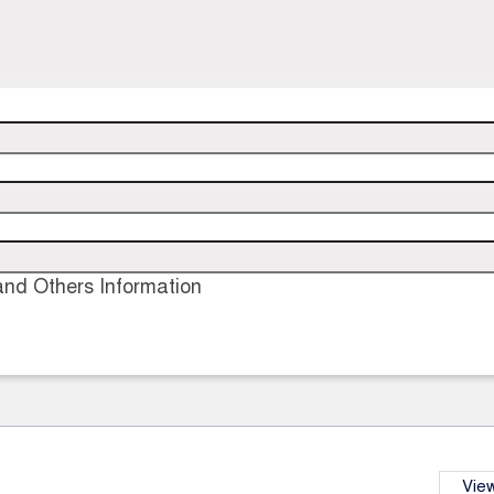
nd Others Information
View