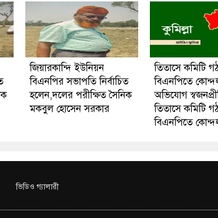
জিয়ারকান্দি ইউনিয়ন
তিতাসে কমিটি গ
ত
বিএনপির সভাপতি নির্বাচিত
বিএনপিতে কোন্দ
িক
হলেন,দলের পরীক্ষিত সৈনিক
অভিযোগ স্বজনপ্র
মকবুল হোসেন সরকার
তিতাসে কমিটি গ
বিএনপিতে কোন্দ
ভিডিও গ্যালারী