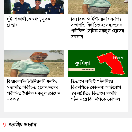
দুই শিক্ষার্থীকে ধর্ষণ, যুবক
জিয়ারকান্দি ইউনিয়ন বিএনপির
গ্রেপ্তার
সভাপতি নির্বাচিত হলেন,দলের
পরীক্ষিত সৈনিক মকবুল হোসেন
সরকার
জিয়ারকান্দি ইউনিয়ন বিএনপির
তিতাসে কমিটি গঠন নিয়ে
সভাপতি নির্বাচিত হলেন,দলের
বিএনপিতে কোন্দল; অভিযোগ
পরীক্ষিত সৈনিক মকবুল হোসেন
স্বজনপ্রীতির তিতাসে কমিটি
সরকার
গঠন নিয়ে বিএনপিতে কোন্দল;
জনপ্রিয় সংবাদ