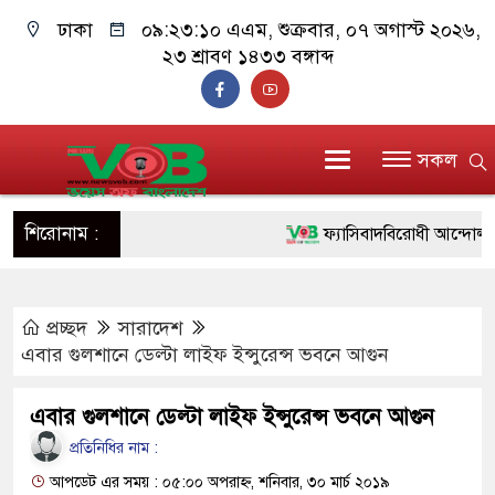
ঢাকা
০৯:২৩:১০ এএম
, শুক্রবার, ০৭ অগাস্ট ২০২৬,
২৩ শ্রাবণ ১৪৩৩ বঙ্গাব্দ
সকল
শিরোনাম :
ফ্যাসিবাদবিরোধী আন্দোলনে হত্যা
ও বিশ্বাসযোগ্য: প্রধানমন্ত্রী
প্রচ্ছদ
সারাদেশ
মাননীয় প্রধানমন্ত্রী, মন্ত্রীবর্গ
এবার গুলশানে ডেল্টা লাইফ ইন্সুরেন্স ভবনে আগুন
সিল-স্বাক্ষর জালিয়াতি চক্রের পাঁচ 
এবার গুলশানে ডেল্টা লাইফ ইন্সুরেন্স ভবনে আগুন
উদ্ধার
প্রতিনিধির নাম :
জনগণ পরিবর্তন চেয়েছে বলেই
আপডেট এর সময় : ০৫:০০ অপরাহ্ন, শনিবার, ৩০ মার্চ ২০১৯