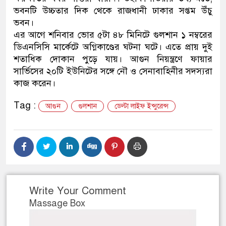
ভবনটি উচ্চতার দিক থেকে রাজধানী ঢাকার সপ্তম উঁচু
ডাকাতির প্রস্তুতিকালে দুইজন
ভবন।
এর আগে শনিবার ভোর ৫টা ৪৮ মিনিটে গুলশান ১ নম্বরের
থানা পুলিশ
ডিএনসিসি মার্কেটে অগ্নিকাণ্ডের ঘটনা ঘটে। এতে প্রায় দুই
শতাধিক দোকান পুড়ে যায়। আগুন নিয়ন্ত্রণে ফায়ার
সার্ভিসের ২০টি ইউনিটের সঙ্গে নৌ ও সেনাবাহিনীর সদস্যরা
কাজ করেন।
Tag :
আগুন
গুলশান
ডেল্টা লাইফ ইন্সুরেন্স
Write Your Comment
Massage Box