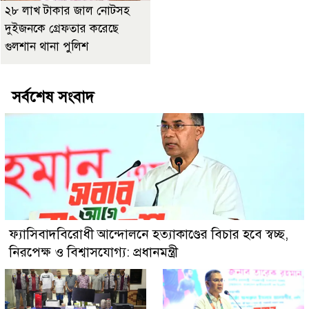
২৮ লাখ টাকার জাল নোটসহ
দুইজনকে গ্রেফতার করেছে
গুলশান থানা পুলিশ
সর্বশেষ সংবাদ
ফ্যাসিবাদবিরোধী আন্দোলনে হত্যাকাণ্ডের বিচার হবে স্বচ্ছ,
নিরপেক্ষ ও বিশ্বাসযোগ্য: প্রধানমন্ত্রী