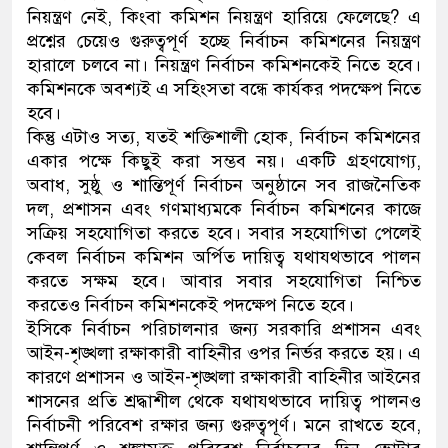
নিয়ন্ত্রণ নেই, কিংবা কমিশন নিয়ন্ত্রণ হারিয়ে ফেলেছে? এ
ডাকাতির প্রস্তুতিকালে দুইজনকে
প্রশ্নের চেয়েও গুরুত্বপূর্ণ হচ্ছে নির্বাচন কমিশনের নিয়ন্ত্রণ
হারালে চলবে না। নিয়ন্ত্রণ নির্বাচন কমিশনকেই নিতে হবে।
থানা পুলিশ
কমিশনকে অবশ্যই এ সহিংসতা বন্ধে কার্যকর পদক্ষেপ নিতে
হবে।
কিন্তু এটাও সত্য, যতই শক্তিশালী হোক, নির্বাচন কমিশনের
একার পক্ষে কিছুই করা সম্ভব নয়। একটি গ্রহণযোগ্য,
অবাধ, সুষ্ঠু ও শান্তিপূর্ণ নির্বাচন অনুষ্ঠানে সব রাজনৈতিক
দল, প্রশাসন এবং গণমাধ্যমকে নির্বাচন কমিশনের কাজে
সক্রিয় সহযোগিতা করতে হবে। সবার সহযোগিতা পেলেই
কেবল নির্বাচন কমিশন অর্পিত দায়িত্ব যথাযথভাবে পালন
করতে সক্ষম হবে। আবার সবার সহযোগিতা নিশ্চিত
করতেও নির্বাচন কমিশনকেই পদক্ষেপ নিতে হবে।
ইসিকে নির্বাচন পরিচালনার জন্য সরকারি প্রশাসন এবং
আইন-শৃঙ্খলা রক্ষাকারী বাহিনীর ওপর নির্ভর করতে হয়। এ
কারণে প্রশাসন ও আইন-শৃঙ্খলা রক্ষাকারী বাহিনীর আইনের
শাসনের প্রতি শ্রদ্ধাশীল থেকে যথাযথভাবে দায়িত্ব পালনও
নির্বাচনী পরিবেশ রক্ষার জন্য গুরুত্বপূর্ণ। মনে রাখতে হবে,