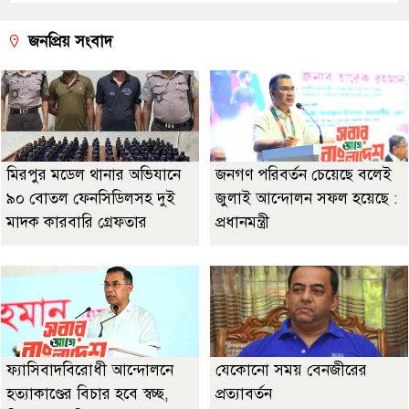
জনপ্রিয় সংবাদ
মিরপুর মডেল থানার অভিযানে
জনগণ পরিবর্তন চেয়েছে বলেই
৯০ বোতল ফেনসিডিলসহ দুই
জুলাই আন্দোলন সফল হয়েছে :
মাদক কারবারি গ্রেফতার
প্রধানমন্ত্রী
ফ্যাসিবাদবিরোধী আন্দোলনে
যেকোনো সময় বেনজীরের
হত্যাকাণ্ডের বিচার হবে স্বচ্ছ,
প্রত্যাবর্তন