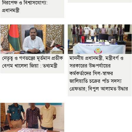
নিরপেক্ষ ও বিশ্বাসযোগ্য:
প্রধানমন্ত্রী
নেতৃত্ব ও গণতন্ত্রের মূর্তমান প্রতীক
মাননীয় প্রধানমন্ত্রী, মন্ত্রীবর্গ ও
বেগম খালেদা জিয়া : তথ্যমন্ত্রী
সরকারের উচ্চপর্যায়ের
কর্মকর্তাদের সিল-স্বাক্ষর
জালিয়াতি চক্রের পাঁচ সদস্য
গ্রেফতার; বিপুল আলামত উদ্ধার