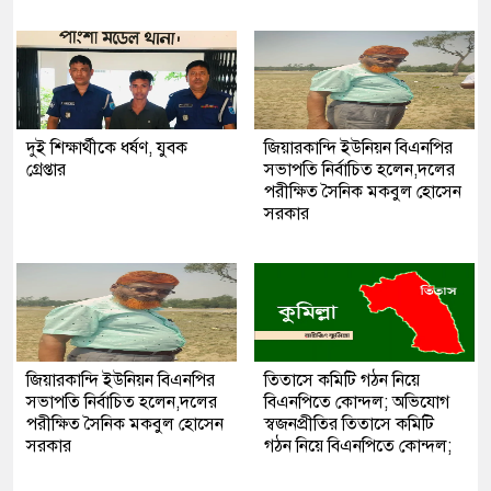
দুই শিক্ষার্থীকে ধর্ষণ, যুবক
জিয়ারকান্দি ইউনিয়ন বিএনপির
গ্রেপ্তার
সভাপতি নির্বাচিত হলেন,দলের
পরীক্ষিত সৈনিক মকবুল হোসেন
সরকার
জিয়ারকান্দি ইউনিয়ন বিএনপির
তিতাসে কমিটি গঠন নিয়ে
সভাপতি নির্বাচিত হলেন,দলের
বিএনপিতে কোন্দল; অভিযোগ
পরীক্ষিত সৈনিক মকবুল হোসেন
স্বজনপ্রীতির তিতাসে কমিটি
সরকার
গঠন নিয়ে বিএনপিতে কোন্দল;