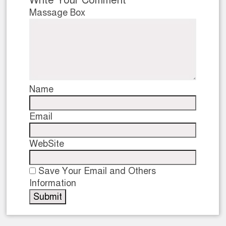
Write Your Comment
Massage Box
Name
Email
WebSite
Save Your Email and Others
Information