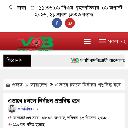
ঢাকা
১১:৩৬:০৭ পিএম
, বৃহস্পতিবার, ০৬ অগাস্ট
২০২৬, ২১ শ্রাবণ ১৪৩৩ বঙ্গাব্দ
সকল
শিরোনাম :
ফ্যাসিবাদবিরোধী আন্দোলনে হত্যাকা
ও বিশ্বাসযোগ্য: প্রধানমন্ত্রী
প্রচ্ছদ
সারাদেশ
এভাবে চললে নির্বাচন প্রশ্নবিদ্ধ হবে
মাননীয় প্রধানমন্ত্রী, মন্ত্রীবর্গ ও
সিল-স্বাক্ষর জালিয়াতি চক্রের পাঁচ সদ
এভাবে চললে নির্বাচন প্রশ্নবিদ্ধ হবে
উদ্ধার
প্রতিনিধির নাম :
আপডেট এর সময় : ০৮:০৪ অপরাহ্ন, শনিবার, ১৫ ডিসেম্বর ২০১৮
জনগণ পরিবর্তন চেয়েছে বলেই জ
১১০ বার পঠিত হয়েছে