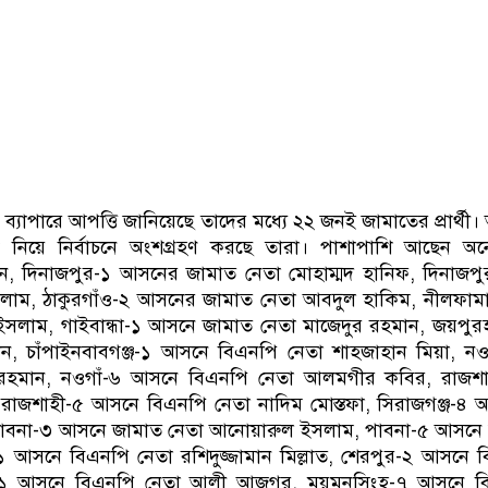
থীর ব্যাপারে আপত্তি জানিয়েছে তাদের মধ্যে ২২ জনই জামাতের প্রার্থী
তীক নিয়ে নির্বাচনে অংশগ্রহণ করছে তারা। পাশাপাশি আছেন 
ন, দিনাজপুর-১ আসনের জামাত নেতা মোহাম্মদ হানিফ, দিনাজ
লাম, ঠাকুরগাঁও-২ আসনের জামাত নেতা আবদুল হাকিম, নীলফাম
সলাম, গাইবান্ধা-১ আসনে জামাত নেতা মাজেদুর রহমান, জয়পু
, চাঁপাইনবাবগঞ্জ-১ আসনে বিএনপি নেতা শাহজাহান মিয়া, ন
র রহমান, নওগাঁ-৬ আসনে বিএনপি নেতা আলমগীর কবির, রাজশ
রাজশাহী-৫ আসনে বিএনপি নেতা নাদিম মোস্তফা, সিরাজগঞ্জ-৪
পাবনা-৩ আসনে জামাত নেতা আনোয়ারুল ইসলাম, পাবনা-৫ আসনে
 আসনে বিএনপি নেতা রশিদুজ্জামান মিল্লাত, শেরপুর-২ আসনে 
হ-১ আসনে বিএনপি নেতা আলী আজগর, ময়মনসিংহ-৭ আসনে ব