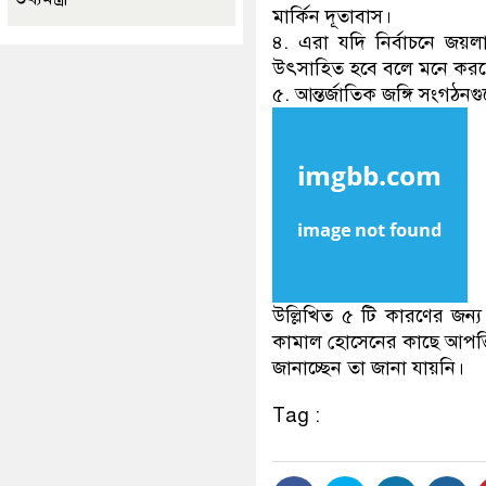
মার্কিন দূতাবাস।
৪. এরা যদি নির্বাচনে জয়ল
উৎসাহিত হবে বলে মনে করছে 
৫. আন্তর্জাতিক জঙ্গি সংগঠনগু
উল্লিখিত ৫ টি কারণের জন্য 
কামাল হোসেনের কাছে আপত্তি 
জানাচ্ছেন তা জানা যায়নি।
Tag :