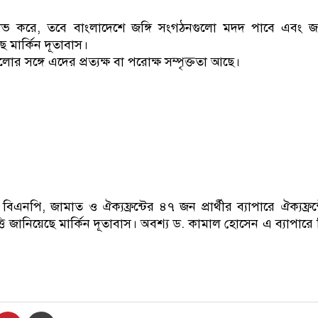
াভ করে, তবে বাংলাদেশে জঙ্গি সংগঠনগুলো মদদ পাবে এবং জঙ্গি
মার্কিন দূতাবাস।
লোর সঙ্গে এদের প্রত্যক্ষ বা পরোক্ষ সম্পৃক্ততা আছে।
বিএনপি, জামাত ও ঐক্যফ্রন্টের ৪৭ জন প্রার্থীর ব্যাপারে ঐক্যফ্রন
জানিয়েছে মার্কিন দূতাবাস। অবশ্য ড. কামাল হোসেন এ ব্যাপারে কি