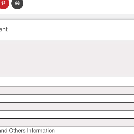
ent
nd Others Information