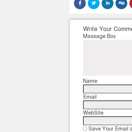
Write Your Comm
Massage Box
Name
Email
WebSite
Save Your Email a