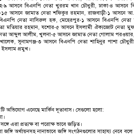
-৯ আসনে বিএনপি নেতা খুররম খান চৌধুরী, ঢাকা-৪ আসনে ব
া-১৫ আসনে জামাত নেতা শফিকুর রহমান, রাজবাড়ী-১ আসনে আ.
বিএনপি নেতা নাসিরুল হক, মেহেরপুর-১ আসনে বিএনপি নেতা ম
া মতিয়ার রহমান, যশোর-৫ আসনে ইসলামী ঐক্যজোট নেতা মুফত
তা আব্দুল আলীম, খুলনা-৫ আসনে জামাত নেতা গোলাম পরওয়ার, 
ালেক, সুনামগঞ্জ-৩ আসনে বিএনপি নেতা শাহিনুর পাশা চৌধুরী, চ
ইসলাম প্রমুখ।
৫ টি অভিযোগ এনেছে মার্কিন দূতাবাস। সেগুলো হলো:
না।
ঙ্গে এরা প্রত্যক্ষ বা পরোক্ষ ভাবে জড়িত।
রা জঙ্গি অর্থায়নসহ নানাভাবে জঙ্গি সংগঠনগুলোর সাহায্য নেবে বল