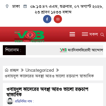
ঢাকা
০৯:১৩:৪৮ এএম
, শুক্রবার, ০৭ অগাস্ট ২০২৬,
২৩ শ্রাবণ ১৪৩৩ বঙ্গাব্দ
সকল
শিরোনাম :
ফ্যাসিবাদবিরোধী আন্দোলনে হত্যাক
ও বিশ্বাসযোগ্য: প্রধানমন্ত্রী
প্রচ্ছদ
Uncategorized
মাননীয় প্রধানমন্ত্রী, মন্ত্রীবর্গ ও
ওবায়দুল কাদেরের অবস্থা আরও ভালো রক্তচাপ স্বাভাবিক
সিল-স্বাক্ষর জালিয়াতি চক্রের পাঁচ স
ওবায়দুল কাদেরের অবস্থা আরও ভালো রক্তচাপ
উদ্ধার
স্বাভাবিক
জনগণ পরিবর্তন চেয়েছে বলেই 
প্রতিনিধির নাম :