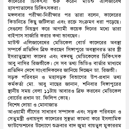
কাদেরের চিকিৎসা শুরু করেন মাউন্ট এলিজাবেথ
হাসপাতালের চিকিৎসকরা।
মঙ্গলবার পরীক্ষা-নিরীক্ষার পর তারা বলেন, কাদেরের
কিডনিতে কিছু জটিলতা এবং রক্তে সংক্রমণ ধরা পড়েছে।
সেগুলো নিয়ন্ত্রণ করে আগামী কয়েক দিনের মধ্যে তারা
বাইপাস সার্জারি করার কথা ভাবছেন।
মাউন্ট এলিজাবেথের মেডিকেল বোর্ড কাদেরের অবস্থা
সম্পর্কে প্রতিদিন ব্রিফ করছেন সিঙ্গাপুরে অবস্থানরত তার স্ত্রী
ইসরাতুন্নেসা কাদের এবং বঙ্গবন্ধু মেডিকেলের চিকিৎসক
আবু নাসির রিজভীকে। সে সব তথ্য ভিডিও বার্তার মাধ্যমে
প্রতিদিন দেশে সাংবাদিকদের জানিয়ে দিচ্ছেন ডা. রিজভী।
সড়ক পরিবহন ও মহাসড়ক বিভাগের উপ-প্রধান তথ্য
কর্মকর্তা মো. আবু নাছের জানান, শনিবার সিঙ্গাপুরের
স্থানীয় সময় বেলা ১১টায় আবারও ব্রিফ করবেন মেডিকেল
বোর্ডের প্রধান ডা. ফিলিপ কোহ।
বিশেষ দোয়া ও মোনাজাত
আওয়ামী লীগের সাধারণ সম্পাদক এবং সড়ক পরিবহন ও
সেতুমন্ত্রী ওবায়দুল কাদেরের সুস্থতা কামনা করে ইসলামিক
ফাউন্ডেশনের উদ্যোগে শুক্রবার বাদ জুমা বায়তুল মুকাররম