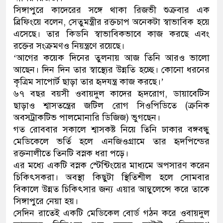
সিঙ্গাপুরে কাদেরের সঙ্গে থাকা রিজভী শুক্রবার এক
ডাকাতির প্রস্তুতিকালে দুইজনকে
ব্রিফিংয়ে বলেন, সেতুমন্ত্রীর রক্তচাপ অনেকটা স্বাভাবিক হয়ে
এসেছে। তার কিডনি স্বাভাবিকভাবে কাজ করছে এবং
থানা পুলিশ
রক্তের সংক্রমণও নিয়ন্ত্রণে রয়েছে।
‘আগের কয়েক দিনের তুলনায় আজ তিনি আরও ভালো
আছেন। দিন দিন তার স্বাস্থ্যের উন্নতি হচ্ছে। কোনো ধরনের
কৃত্রিম সাপোর্ট ছাড়া তার হৃদযন্ত্র কাজ করছে।’
৬৭ বছর বয়সী ওবায়দুল কাদের হৃদরোগ, ডায়াবেটিস
ছাড়াও শ্বাসতন্ত্রের জটিল রোগ সিওপিডিতে (ক্রনিক
অবসট্রাকটিভ পালমোনারি ডিজিজ) ভুগছেন।
গত রোববার সকালে শ্বাসকষ্ট নিয়ে তিনি ঢাকার বঙ্গবন্ধু
মেডিকেলে ভর্তি হলে এনজিওগ্রামে তার হৃদপিন্ডের
রক্তনালীতে তিনটি বস্নক ধরা পড়ে।
এর মধ্যে একটি বস্নক স্টেন্টিংয়ের মাধ্যমে অপসারণ করেন
চিকিৎসকরা। অবস্থা কিছুটা স্থিতিশীল হলে সোমবার
বিকালে উন্নত চিকিৎসার জন্য এয়ার আম্বুলেন্সে করে তাকে
সিঙ্গাপুরে নেয়া হয়।
সেদিন রাতেই একটি মেডিকেল বোর্ড গঠন করে ওবায়দুল