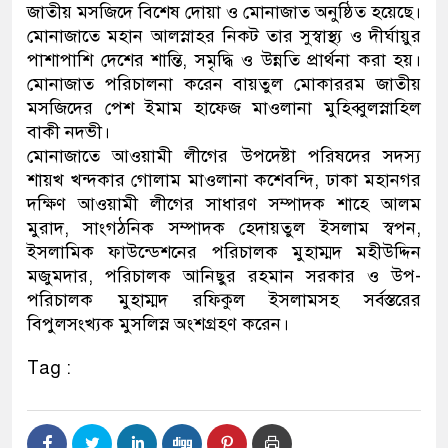
জাতীয় মসজিদে বিশেষ দোয়া ও মোনাজাত অনুষ্ঠিত হয়েছে।
মোনাজাতে মহান আলস্নাহর নিকট তার সুস্বাস্থ্য ও দীর্ঘায়ুর
পাশাপাশি দেশের শান্তি, সমৃদ্ধি ও উন্নতি প্রার্থনা করা হয়।
মোনাজাত পরিচালনা করেন বায়তুল মোকাররম জাতীয়
মসজিদের পেশ ইমাম হাফেজ মাওলানা মুহিব্বুলস্নাহিল
বাকী নদভী।
মোনাজাতে আওয়ামী লীগের উপদেষ্টা পরিষদের সদস্য
শায়খ খন্দকার গোলাম মাওলানা কশেবন্দি, ঢাকা মহানগর
দক্ষিণ আওয়ামী লীগের সাধারণ সম্পাদক শাহে আলম
মুরাদ, সাংগঠনিক সম্পাদক হেদায়তুল ইসলাম স্বপন,
ইসলামিক ফাউন্ডেশনের পরিচালক মুহাম্মদ মহীউদ্দিন
মজুমদার, পরিচালক আনিছুর রহমান সরকার ও উপ-
পরিচালক মুহাম্মদ রফিকুল ইসলামসহ সর্বস্তরের
বিপুলসংখ্যক মুসলিস্ন অংশগ্রহণ করেন।
Tag :