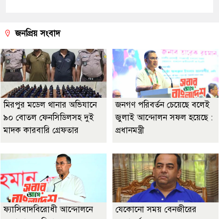
জনপ্রিয় সংবাদ
মিরপুর মডেল থানার অভিযানে
জনগণ পরিবর্তন চেয়েছে বলেই
৯০ বোতল ফেনসিডিলসহ দুই
জুলাই আন্দোলন সফল হয়েছে :
মাদক কারবারি গ্রেফতার
প্রধানমন্ত্রী
ফ্যাসিবাদবিরোধী আন্দোলনে
যেকোনো সময় বেনজীরের