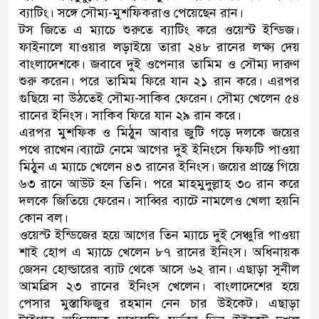
ব্যাটিং। সঙ্গে সৌম্য-মুশফিকরাও পেয়েছেন রান।
ডাকাতির প্রস্তুতিকালে দুইজনকে গ্রে
টস জিতে এ ম্যাচে শুরুতে ব্যাটিং করে ওয়েস্ট ইন্ডিজ।
ফাইনালে যাওয়ার লড়াইয়ে তারা ২৪৮ রানের লক্ষ্য দেয়
থানা পুলিশ
বাংলাদেশকে। জবাবে দুই ওপেনার তামিম ও সৌম্য দারুণ
শুরু করেন। পরে তামিম ফিরে যান ২১ রান করে। এরপর
গুছিয়ে না উঠতেই সৌম্য-সাকিব ফেরেন। সৌম্য খেলেন ৫৪
রানের ইনিংস। সাকিব ফিরে যান ২৯ রান করে।
এরপর মুশফিক ও মিঠুন আবার জুটি গড়ে দলকে জয়ের
পথে রাখেন।ব্যাটে নেমে আগের দুই ইনিংসে ফিফটি পাওয়া
মিঠুন এ ম্যাচে খেলেন ৪৩ রানের ইনিংস। জয়ের প্রান্তে গিয়ে
৬৩ রানে আউট হন তিনি। পরে মাহমুদুল্লাহ ৩০ রান করে
দলকে জিতিয়ে ফেরেন। সাব্বির ব্যাটে নামলেও খেলা হয়নি
কোন বল।
ওয়েস্ট ইন্ডিজের হয়ে আগের তিন ম্যাচে দুই সেঞ্চুরি পাওয়া
শাই হোপ এ ম্যাচে খেলেন ৮৭ রানের ইনিংস। অধিনায়ক
জেসন হোল্ডারের ব্যাট থেকে আসে ৬২ রান। এছাড়া সুনীল
আমব্রিস ২৩ রানের ইনিংস খেলেন। বাংলাদেশের হয়ে
পেসার মুস্তাফিজুর রহমান নেন চার উইকেট। এছাড়া