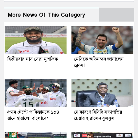
More News Of This Category
দ্বিতীয়বার মাস সেরা মুশফিক
মেসিকে অভিনন্দন জানালেন
ক্লোসা
প্রথম টেস্টে পাকিস্তানকে ১০৪
যে কারণে বিসিবি সভাপতির
রানে হারালো বাংলাদেশ
চেয়ার হারালেন বুলবুল