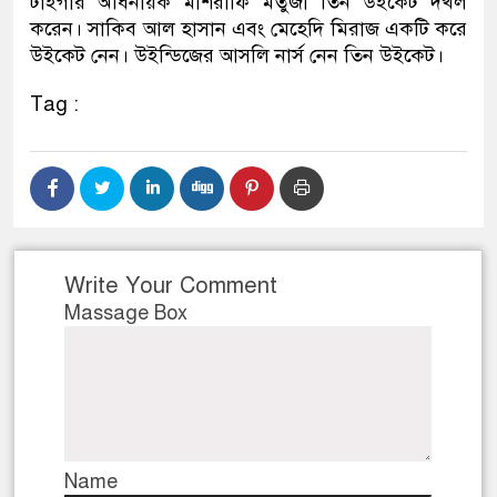
টাইগার অধিনায়ক মাশরাফি মর্তুজা তিন উইকেট দখল
করেন। সাকিব আল হাসান এবং মেহেদি মিরাজ একটি করে
উইকেট নেন। উইন্ডিজের আসলি নার্স নেন তিন উইকেট।
Tag :
Write Your Comment
Massage Box
Name