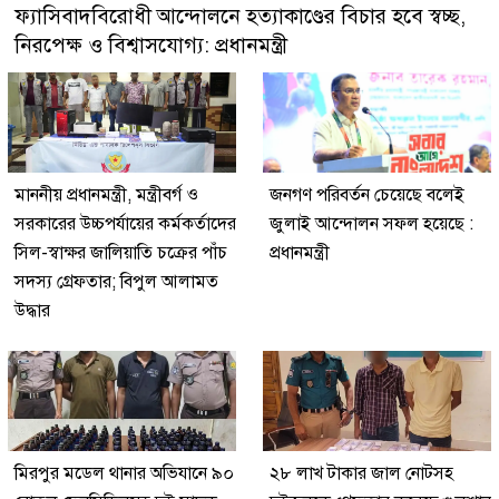
ফ্যাসিবাদবিরোধী আন্দোলনে হত্যাকাণ্ডের বিচার হবে স্বচ্ছ,
নিরপেক্ষ ও বিশ্বাসযোগ্য: প্রধানমন্ত্রী
মাননীয় প্রধানমন্ত্রী, মন্ত্রীবর্গ ও
জনগণ পরিবর্তন চেয়েছে বলেই
সরকারের উচ্চপর্যায়ের কর্মকর্তাদের
জুলাই আন্দোলন সফল হয়েছে :
সিল-স্বাক্ষর জালিয়াতি চক্রের পাঁচ
প্রধানমন্ত্রী
সদস্য গ্রেফতার; বিপুল আলামত
উদ্ধার
মিরপুর মডেল থানার অভিযানে ৯০
২৮ লাখ টাকার জাল নোটসহ