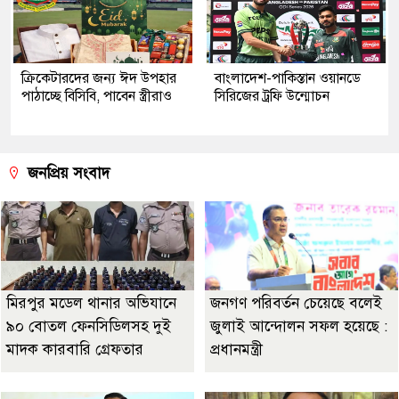
ক্রিকেটারদের জন্য ঈদ উপহার
বাংলাদেশ-পাকিস্তান ওয়ানডে
পাঠাচ্ছে বিসিবি, পাবেন স্ত্রীরাও
সিরিজের ট্রফি উন্মোচন
জনপ্রিয় সংবাদ
মিরপুর মডেল থানার অভিযানে
জনগণ পরিবর্তন চেয়েছে বলেই
৯০ বোতল ফেনসিডিলসহ দুই
জুলাই আন্দোলন সফল হয়েছে :
মাদক কারবারি গ্রেফতার
প্রধানমন্ত্রী