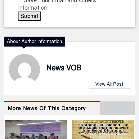
Save Your Email and Others
Information
About Author Information
News VOB
View All Post
More News Of This Category