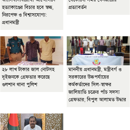
হত্যাকাণ্ডের বিচার হবে স্বচ্ছ,
প্রত্যাবর্তন
নিরপেক্ষ ও বিশ্বাসযোগ্য:
প্রধানমন্ত্রী
২৮ লাখ টাকার জাল নোটসহ
মাননীয় প্রধানমন্ত্রী, মন্ত্রীবর্গ ও
দুইজনকে গ্রেফতার করেছে
সরকারের উচ্চপর্যায়ের
গুলশান থানা পুলিশ
কর্মকর্তাদের সিল-স্বাক্ষর
জালিয়াতি চক্রের পাঁচ সদস্য
গ্রেফতার; বিপুল আলামত উদ্ধার