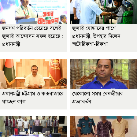
জনগণ পরিবর্তন চেয়েছে বলেই
জুলাই যোদ্ধাদের পাশে
জুলাই আন্দোলন সফল হয়েছে :
প্রধানমন্ত্রী, উপহার দিলেন
প্রধানমন্ত্রী
অটোরিকশা-রিকশা
প্রধানমন্ত্রী চট্টগ্রাম ও কক্সবাজারে
যেকোনো সময় বেনজীরের
যাচ্ছেন কাল
প্রত্যাবর্তন