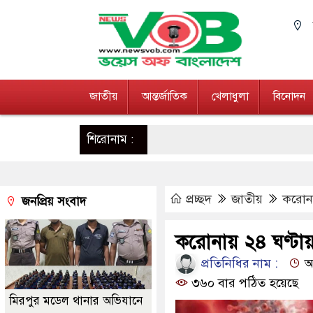
জাতীয়
আন্তর্জাতিক
খেলাধুলা
বিনোদন
শিরোনাম :
প্রচ্ছদ
জাতীয়
করোনায়
জনপ্রিয় সংবাদ
করোনায় ২৪ ঘণ্টায় 
প্রতিনিধির নাম :
আপ
৩৬০ বার পঠিত হয়েছে
মিরপুর মডেল থানার অভিযানে