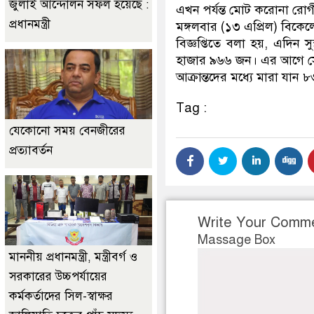
জুলাই আন্দোলন সফল হয়েছে :
এখন পর্যন্ত মোট করোনা রোগ
প্রধানমন্ত্রী
মঙ্গলবার (১৩ এপ্রিল) বিকেলে 
বিজ্ঞপ্তিতে বলা হয়, এদিন 
হাজার ৯৬৬ জন। এর আগে সোম
আক্রান্তদের মধ্যে মারা যান 
Tag :
যেকোনো সময় বেনজীরের
প্রত্যাবর্তন
Write Your Comm
Massage Box
মাননীয় প্রধানমন্ত্রী, মন্ত্রীবর্গ ও
সরকারের উচ্চপর্যায়ের
কর্মকর্তাদের সিল-স্বাক্ষর