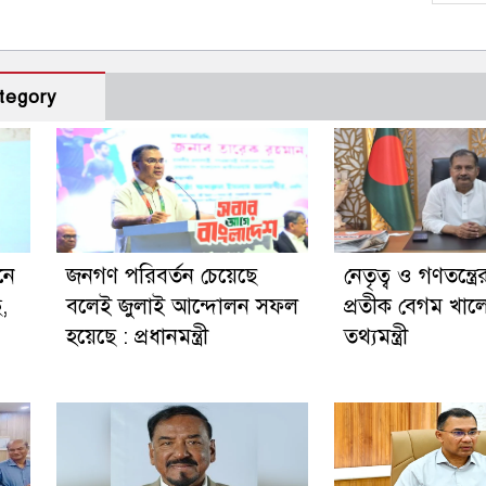
tegory
নে
জনগণ পরিবর্তন চেয়েছে
নেতৃত্ব ও গণতন্ত্রে
ছ,
বলেই জুলাই আন্দোলন সফল
প্রতীক বেগম খালে
হয়েছে : প্রধানমন্ত্রী
তথ্যমন্ত্রী