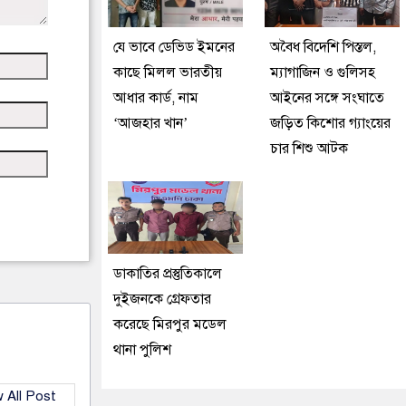
যে ভাবে ডেভিড ইমনের
অবৈধ বিদেশি পিস্তল,
কাছে মিলল ভারতীয়
ম্যাগাজিন ও গুলিসহ
আধার কার্ড, নাম
আইনের সঙ্গে সংঘাতে
‘আজহার খান’
জড়িত কিশোর গ্যাংয়ের
চার শিশু আটক
ডাকাতির প্রস্তুতিকালে
দুইজনকে গ্রেফতার
করেছে মিরপুর মডেল
থানা পুলিশ
 All Post