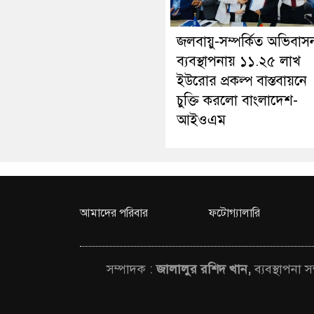
জলবায়ু-সম্পর্কিত অভিবাস
ব্যবস্থাপনায় ১১.২৫ লাখ
ইউরোর প্রকল্প বাস্তবায়নে
চুক্তি করলো বাংলাদেশ-
আইওএম
আমাদের পরিবার
ফটোগ্যালারি
সম্পাদক :
জালালুর রশিদ খান,
ব্যবস্থাপনা 