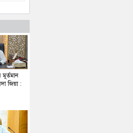
র মূর্তমান
দা জিয়া :