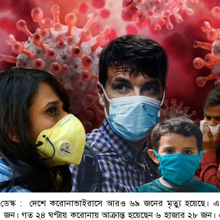
ডাকাতির প্রস্তুতিকালে দ
েস্ক : দেশে করোনাভাইরাসে আরও ৬৯ জনের মৃত্যু হয়েছে। এ 
১ জন। গত ২৪ ঘণ্টায় করোনায় আক্রান্ত হয়েছেন ৬ হাজার ২৮ জন। 