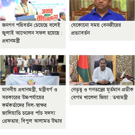
জনগণ পরিবর্তন চেয়েছে বলেই
যেকোনো সময় বেনজীরের
জুলাই আন্দোলন সফল হয়েছে :
প্রত্যাবর্তন
প্রধানমন্ত্রী
মাননীয় প্রধানমন্ত্রী, মন্ত্রীবর্গ ও
নেতৃত্ব ও গণতন্ত্রের মূর্তমান প্রতীক
সরকারের উচ্চপর্যায়ের
বেগম খালেদা জিয়া : তথ্যমন্ত্রী
কর্মকর্তাদের সিল-স্বাক্ষর
জালিয়াতি চক্রের পাঁচ সদস্য
গ্রেফতার; বিপুল আলামত উদ্ধার