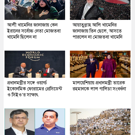
আলী খামেনির জানাজায় কেন
আয়াতুল্লাহ আলি খামেনির
ইরানের সর্বোচ্চ নেতা মোজতবা
জানাজায় তিন ছেলে, আসতে
খামেনি ছিলেন না
পারলেন না মোজতবা খামেনি
প্রধানমন্ত্রীর সঙ্গে ওয়ার্ল্ড
মালয়েশিয়ায় প্রধানমন্ত্রী তারেক
ইকোনমিক ফোরামের প্রেসিডেন্ট
রহমানকে লাল গালিচা সংবর্ধনা
ও সিইও’র সাক্ষাৎ