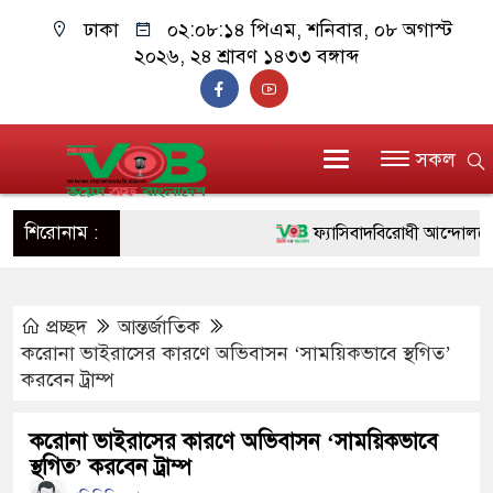
ঢাকা
০২:০৮:১৫ পিএম
, শনিবার, ০৮ অগাস্ট
২০২৬, ২৪ শ্রাবণ ১৪৩৩ বঙ্গাব্দ
সকল
শিরোনাম :
ফ্যাসিবাদবিরোধী আন্দোলনে হত্যাক
ও বিশ্বাসযোগ্য: প্রধানমন্ত্রী
প্রচ্ছদ
আন্তর্জাতিক
মাননীয় প্রধানমন্ত্রী, মন্ত্রীবর্গ ও
করোনা ভাইরাসের কারণে অভিবাসন ‘সাময়িকভাবে স্থগিত’
সিল-স্বাক্ষর জালিয়াতি চক্রের পাঁচ স
করবেন ট্রাম্প
উদ্ধার
করোনা ভাইরাসের কারণে অভিবাসন ‘সাময়িকভাবে
স্থগিত’ করবেন ট্রাম্প
জনগণ পরিবর্তন চেয়েছে বলেই 