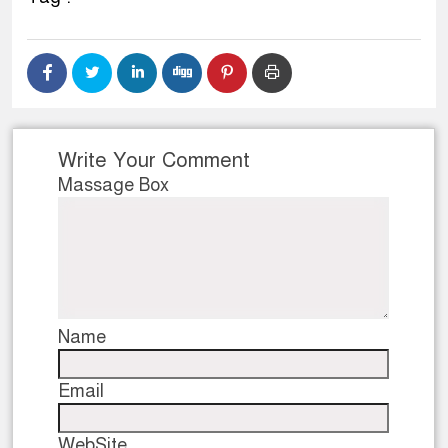
Write Your Comment
Massage Box
Name
Email
WebSite