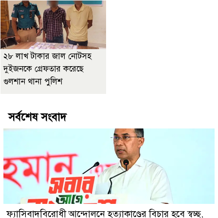
২৮ লাখ টাকার জাল নোটসহ
দুইজনকে গ্রেফতার করেছে
গুলশান থানা পুলিশ
সর্বশেষ সংবাদ
ফ্যাসিবাদবিরোধী আন্দোলনে হত্যাকাণ্ডের বিচার হবে স্বচ্ছ,