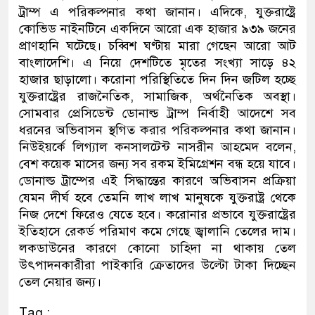
ট্রাম্প এ পরিকল্পনার কথা জানান। এদিকে, যুক্তরাষ্ট্রে
ডাকাতির প্রস্তুতিকালে দুইজনকে
কোভিড নাইনটিনে একদিনে আরো এক হাজার ৯৩৯ জনের
প্রাণহানি ঘটেছে। চব্বিশ ঘণ্টায় মারা গেছেন আরো আট
থানা পুলিশ
বাংলাদেশি। এ নিয়ে দেশটিতে মৃতের সংখ্যা সাড়ে ৪২
হাজার ছাড়ালো। করোনা পরিস্থিতিতে দিন দিন জটিল হচ্ছে
যুক্তরাষ্ট্রের রাজনৈতিক, সামাজিক, অর্থনৈতিক অবস্থা।
সোমবার প্রেসিডেন্ট ডোনাল্ড ট্রাম্প নির্বাহী আদেশে সব
ধরনের অভিবাসন স্থগিত করার পরিকল্পনার কথা জানান।
নিউইয়র্কে লিগ্যাল কনসালটেন্ট নাসরীন আহমেদ বলেন,
বেশ কয়েক মাসের জন্য সব রকম ইমিগ্রেশন বন্ধ হয়ে যাবে।
ডোনাল্ড ট্রাম্পের এই সিদ্ধান্তের কারণে অভিবাসন প্রক্রিয়া
যেমন দীর্ঘ হবে তেমনি লাখ লাখ মানুষকে যুক্তরাষ্ট্র থেকে
নিজ দেশে ফিরেও যেতে হবে। করোনার প্রভাবে যুক্তরাষ্ট্রের
ইতিহাসে রেকর্ড পরিমাণ কমে গেছে জ্বালানি তেলের দাম।
লকডাউনের কারণে কোনো চাহিদা না থাকায় তেল
উৎপাদনকারীরা পাইকারি ক্রেতাদের উল্টো টাকা দিচ্ছেন
তেল নেয়ার জন্য।
Tag :