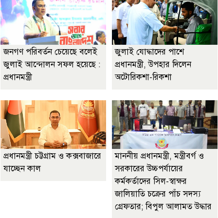
জনগণ পরিবর্তন চেয়েছে বলেই
জুলাই যোদ্ধাদের পাশে
জুলাই আন্দোলন সফল হয়েছে :
প্রধানমন্ত্রী, উপহার দিলেন
প্রধানমন্ত্রী
অটোরিকশা-রিকশা
প্রধানমন্ত্রী চট্টগ্রাম ও কক্সবাজারে
মাননীয় প্রধানমন্ত্রী, মন্ত্রীবর্গ ও
যাচ্ছেন কাল
সরকারের উচ্চপর্যায়ের
কর্মকর্তাদের সিল-স্বাক্ষর
জালিয়াতি চক্রের পাঁচ সদস্য
গ্রেফতার; বিপুল আলামত উদ্ধার