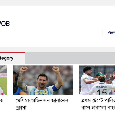
VOB
View
tegory
িক
মেসিকে অভিনন্দন জানালেন
প্রথম টেস্টে পাকি
ক্লোসা
রানে হারালো বা