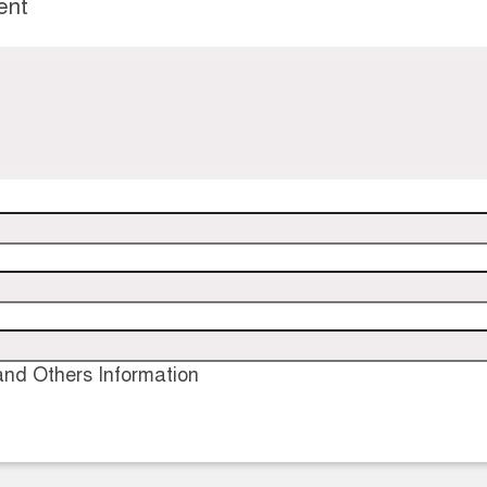
ent
nd Others Information