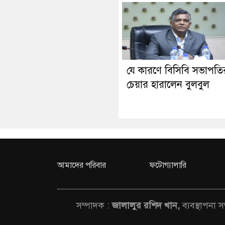
যে কারণে বিসিবি সভাপতি
চেয়ার হারালেন বুলবুল
আমাদের পরিবার
ফটোগ্যালারি
সম্পাদক :
জালালুর রশিদ খান,
ব্যবস্থাপনা 