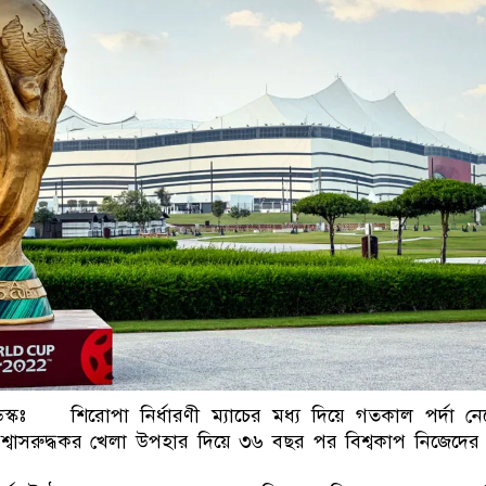
নেতৃত্ব ও গণতন্ত্রের মূর্
েস্কঃ শিরোপা নির্ধারণী ম্যাচের মধ্য দিয়ে গতকাল পর্দা ন
ক্ষে শ্বাসরুদ্ধকর খেলা উপহার দিয়ে ৩৬ বছর পর বিশ্বকাপ নিজেদে