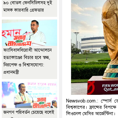
৯০ বোতল ফেনসিডিলসহ দুই
মাদক কারবারি গ্রেফতার
ফ্যাসিবাদবিরোধী আন্দোলনে
হত্যাকাণ্ডের বিচার হবে স্বচ্ছ,
নিরপেক্ষ ও বিশ্বাসযোগ্য:
প্রধানমন্ত্রী
Newsvob.com.: স্পোর্স ড
বিশ্বকাপের। ফ্রান্সের বিপ
জনগণ পরিবর্তন চেয়েছে বলেই
লিওনেল মেসির আর্জেন্টিনা।