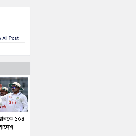
 All Post
স্তানকে ১০৪
ংলাদেশ