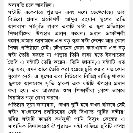
অদ্যবতি চলে আসছিল।
ডাকাতির প্রস্তুতিকালে দুইজনকে গ্
ঘন্টাটি একেবারে পুরাতন এবং মধ্যে ভেঙ্গেগেছে। তাই
বিউবো প্রধান প্রকৌশলী আব্দুর রহমান স্কুলের প্রতি
থানা পুলিশ
ভালবাসা স¥ৃতি স্বারুপ একটি ঘন্টা এ স্কুল প্রতিষ্ঠানে
শিক্ষার্থীদের উপহার প্রদান করেন। প্রধান প্রকৌশলী
বলেন,আমার জানামতে এত বড় স্কুল ঘন্টা দেশের আর কোন
শিক্ষা প্রতিষ্ঠানে নেই। চটগ্রামের কোন কারখানায় এত বড়
ঘন্টা তৈরি করতে না পাড়ায় তিনি ঢাকা হতে ইসপাতের
তৈরি এ ঘন্টাটি তৈরি করেন। তিনি জানান,এ ঘন্টাটি এত
বড় এবং এমন ভাবে তৈরি করা হয়েছে চুরি করার মত কোন
সুযোগ নেই। এ স্কুলের এবং বিউবোর বিভিন্ন দায়িত্ব থাকায়
স্কুলকে ভালবেসে স্মৃতি স্বারুপ এক ঘন্টটি উপহার প্রদান
করা হয়। এর আওয়াজ শুনে শিক্ষার্থীরা ক্লাশে আসবে
নিয়মিত পড়া লেখা করবে।
প্রতিষ্ঠান সুত্রে জানাযায়, ‘কখন ছুটি হবে কখন বাঁজবে সেই
ঘন্টা‘ বাংলাদেশ চলচিচত্রের সেই বিখ্যাত ‘ছুটির ঘন্টার’
ছবির ঘন্টাটি কাপ্তাই কর্ণফুলী পানি বিদ্যুৎ কেন্দ্রের এ
মাধ্যমিক বিদ্যালয়েই ঐ পুরাতন ঘন্টা বাজিয়ে ছবিটি সম্পন্ন