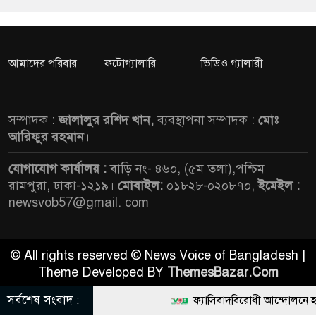
আমাদের পরিবার
ফটোগ্যালারি
ভিডিও গ্যালারী
সম্পাদক :
জালালুর রশিদ খান,
ব্যবস্থাপনা সম্পাদক :
মোঃ
আরিফুর রহমান
।
যোগাযোগ কার্যালয় :
বাড়ি নং- ৪৬০, (৫ম তলা),পশ্চিম
রামপুরা, ঢাকা-১২১৯।
মোবাইল:
০১৮২৮-০২০৮৭০,
ইমেইল :
newsvob57@gmail. com
© All rights reserved © News Voice of Bangladesh |
Theme Developed BY
ThemesBazar.Com
সর্বশেষ সংবাদ :
ফ্যাসিবাদবিরোধী আন্দোলনে হত্যাকাণ