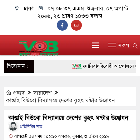
ঢাকা
০৭:০৮:৩৭ এএম
, শুক্রবার, ০৭ অগাস্ট
২০২৬, ২৩ শ্রাবণ ১৪৩৩ বঙ্গাব্দ
সকল
শিরোনাম :
ফ্যাসিবাদবিরোধী আন্দোলনে হত্যাকাণ্ড
ও বিশ্বাসযোগ্য: প্রধানমন্ত্রী
প্রচ্ছদ
সারাদেশ
মাননীয় প্রধানমন্ত্রী, মন্ত্রীবর্গ ও সর
কাপ্তাই বিউবো বিদ্যালয়ে দেশের বৃহৎ ঘন্টার উদ্বোধন
সিল-স্বাক্ষর জালিয়াতি চক্রের পাঁচ সদস্
কাপ্তাই বিউবো বিদ্যালয়ে দেশের বৃহৎ ঘন্টার উদ্বোধন
উদ্ধার
প্রতিনিধির নাম :
জনগণ পরিবর্তন চেয়েছে বলেই জুল
আপডেট এর সময় : ০২:১০ অপরাহ্ন, বুধবার, ৩ এপ্রিল ২০১৯