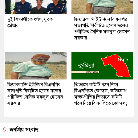
দুই শিক্ষার্থীকে ধর্ষণ, যুবক
জিয়ারকান্দি ইউনিয়ন বিএনপির
গ্রেপ্তার
সভাপতি নির্বাচিত হলেন,দলের
পরীক্ষিত সৈনিক মকবুল হোসেন
সরকার
জিয়ারকান্দি ইউনিয়ন বিএনপির
তিতাসে কমিটি গঠন নিয়ে
সভাপতি নির্বাচিত হলেন,দলের
বিএনপিতে কোন্দল; অভিযোগ
পরীক্ষিত সৈনিক মকবুল হোসেন
স্বজনপ্রীতির তিতাসে কমিটি
সরকার
গঠন নিয়ে বিএনপিতে কোন্দল;
জনপ্রিয় সংবাদ