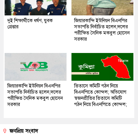
দুই শিক্ষার্থীকে ধর্ষণ, যুবক
জিয়ারকান্দি ইউনিয়ন বিএনপির
গ্রেপ্তার
সভাপতি নির্বাচিত হলেন,দলের
পরীক্ষিত সৈনিক মকবুল হোসেন
সরকার
জিয়ারকান্দি ইউনিয়ন বিএনপির
তিতাসে কমিটি গঠন নিয়ে
সভাপতি নির্বাচিত হলেন,দলের
বিএনপিতে কোন্দল; অভিযোগ
পরীক্ষিত সৈনিক মকবুল হোসেন
স্বজনপ্রীতির তিতাসে কমিটি
সরকার
গঠন নিয়ে বিএনপিতে কোন্দল;
জনপ্রিয় সংবাদ