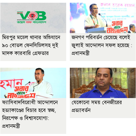
মিরপুর মডেল থানার অভিযানে
জনগণ পরিবর্তন চেয়েছে বলেই
৯০ বোতল ফেনসিডিলসহ দুই
জুলাই আন্দোলন সফল হয়েছে :
মাদক কারবারি গ্রেফতার
প্রধানমন্ত্রী
ফ্যাসিবাদবিরোধী আন্দোলনে
যেকোনো সময় বেনজীরের
হত্যাকাণ্ডের বিচার হবে স্বচ্ছ,
প্রত্যাবর্তন
নিরপেক্ষ ও বিশ্বাসযোগ্য:
প্রধানমন্ত্রী