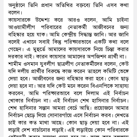
অনুষ্ঠানে তিনি প্রধান অতিথির বক্তব্যে তিনি এসব কথা
নেতৃত্ব ও গণতন্ত্রের মূর্তমান প্রতী
বলেন।
কায়সারকে উদ্দেশ্য করে আরও বলেন, আমি চাইনা
আওয়ামীলীগ পরিবারের নেতাকর্মী আজীবনের জন্য
বহিস্কার হয়ে যাক। আমি কেন্দ্রীয় সিদ্ধান্ত জানি। আর জানি
বলেই এখানে সবাই কিন্তু পরিষ্কারভাবে একটি কথা বলে
গেছেন। এ মুহুর্তে আমাদের কায়সারকে নিয়ে চিন্তা করার
দরকার নাই। কারন কায়সার আমাদের অপজিশন প্রার্থী না।
শামীম ওসমান যুবলীগ ছাত্রলীগ নেতাকর্মীদের বলেন, কেউ
যদি দলীয় প্রার্থীর বিরুদ্ধে কাজ করেন তাহলে কমিটি ভেঙ্গে
দেয়া হবে। আজীবনের জন্য বহিস্কার করা হবে। কোন ছাড়
দেয়া হবে না। আর যদি কেউ মনে করেন বিএনপিকে সাহায্য
করবেন, আমি পরিষ্কারভাবে বলে দিলাম এই নির্বাচন
খোকার নির্বাচন না। এই নির্বাচন শেখ হাসিনার নির্বাচন।
শেখ হাসিনার সন্তান আমরা বেচেঁ আছি। প্রয়োজনে আমার
নির্বাচন ছেড়ে দিয়ে সোনারগাঁয়ে এসে নির্বাচন করব। দেখতে
চাই কার কত মাথা আছে। কোন ছাড় দেয়া হবে না। এই
লড়াই দেশ বাচাঁনোর লড়াই। এই লড়াইয়ে কোন পরিবারকে