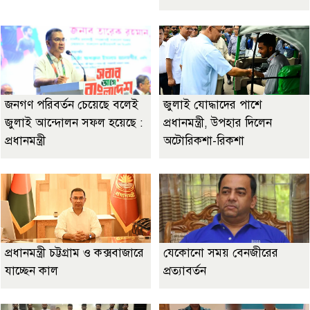
জনগণ পরিবর্তন চেয়েছে বলেই
জুলাই যোদ্ধাদের পাশে
জুলাই আন্দোলন সফল হয়েছে :
প্রধানমন্ত্রী, উপহার দিলেন
প্রধানমন্ত্রী
অটোরিকশা-রিকশা
প্রধানমন্ত্রী চট্টগ্রাম ও কক্সবাজারে
যেকোনো সময় বেনজীরের
যাচ্ছেন কাল
প্রত্যাবর্তন