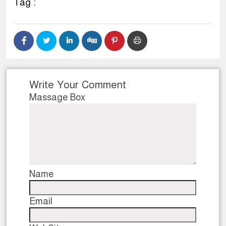
Tag :
Write Your Comment
Massage Box
Name
Email