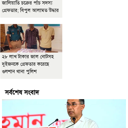
জালিয়াতি চক্রের পাঁচ সদস্য
গ্রেফতার; বিপুল আলামত উদ্ধার
২৮ লাখ টাকার জাল নোটসহ
দুইজনকে গ্রেফতার করেছে
গুলশান থানা পুলিশ
সর্বশেষ সংবাদ