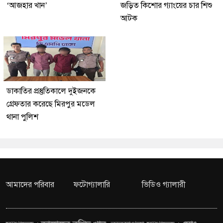
‘আজহার খান’
জড়িত কিশোর গ্যাংয়ের চার শিশু
আটক
ডাকাতির প্রস্তুতিকালে দুইজনকে
গ্রেফতার করেছে মিরপুর মডেল
থানা পুলিশ
আমাদের পরিবার
ফটোগ্যালারি
ভিডিও গ্যালারী