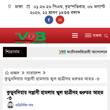
ঢাকা
০১:২৬:২৭ পিএম
, বৃহস্পতিবার, ০৬ অগাস্ট
২০২৬, ২২ শ্রাবণ ১৪৩৩ বঙ্গাব্দ
সকল
শিরোনাম :
ফ্যাসিবাদবিরোধী আন্দোলনে হত্যাকাণ্
ও বিশ্বাসযোগ্য: প্রধানমন্ত্রী
প্রচ্ছদ
সারাদেশ
মাননীয় প্রধানমন্ত্রী, মন্ত্রীবর্গ ও সর
কুতুবদিয়ায় সন্ত্রাসী হামলায় স্কুল ছাত্রীসহ গুরুতর আহত -৩
সিল-স্বাক্ষর জালিয়াতি চক্রের পাঁচ সদস
কুতুবদিয়ায় সন্ত্রাসী হামলায় স্কুল ছাত্রীসহ গুরুতর আহত
উদ্ধার
-৩
জনগণ পরিবর্তন চেয়েছে বলেই জু
প্রতিনিধির নাম :