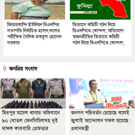
জিয়ারকান্দি ইউনিয়ন বিএনপির
তিতাসে কমিটি গঠন নিয়ে
সভাপতি নির্বাচিত হলেন,দলের
বিএনপিতে কোন্দল; অভিযোগ
পরীক্ষিত সৈনিক মকবুল হোসেন
স্বজনপ্রীতির তিতাসে কমিটি
সরকার
গঠন নিয়ে বিএনপিতে কোন্দল;
জনপ্রিয় সংবাদ
মিরপুর মডেল থানার অভিযানে
জনগণ পরিবর্তন চেয়েছে বলেই
৯০ বোতল ফেনসিডিলসহ দুই
জুলাই আন্দোলন সফল হয়েছে :
মাদক কারবারি গ্রেফতার
প্রধানমন্ত্রী