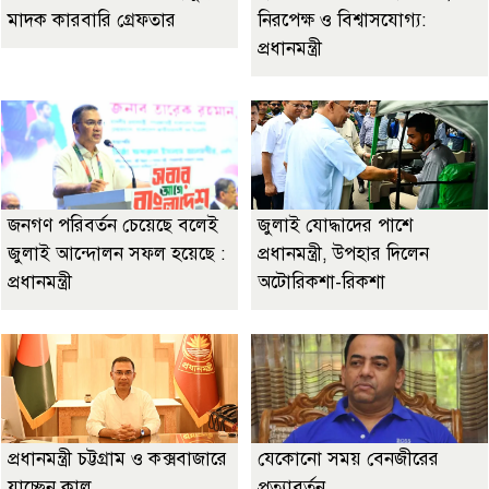
মাদক কারবারি গ্রেফতার
নিরপেক্ষ ও বিশ্বাসযোগ্য:
প্রধানমন্ত্রী
জনগণ পরিবর্তন চেয়েছে বলেই
জুলাই যোদ্ধাদের পাশে
জুলাই আন্দোলন সফল হয়েছে :
প্রধানমন্ত্রী, উপহার দিলেন
প্রধানমন্ত্রী
অটোরিকশা-রিকশা
প্রধানমন্ত্রী চট্টগ্রাম ও কক্সবাজারে
যেকোনো সময় বেনজীরের
যাচ্ছেন কাল
প্রত্যাবর্তন