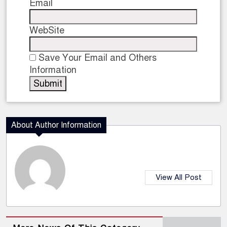
Email
WebSite
Save Your Email and Others
Information
About Author Information
View All Post