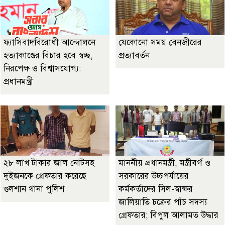
ফ্যাসিবাদবিরোধী আন্দোলনে
যেকোনো সময় বেনজীরের
হত্যাকাণ্ডের বিচার হবে স্বচ্ছ,
প্রত্যাবর্তন
নিরপেক্ষ ও বিশ্বাসযোগ্য:
প্রধানমন্ত্রী
২৮ লাখ টাকার জাল নোটসহ
মাননীয় প্রধানমন্ত্রী, মন্ত্রীবর্গ ও
দুইজনকে গ্রেফতার করেছে
সরকারের উচ্চপর্যায়ের
গুলশান থানা পুলিশ
কর্মকর্তাদের সিল-স্বাক্ষর
জালিয়াতি চক্রের পাঁচ সদস্য
গ্রেফতার; বিপুল আলামত উদ্ধার