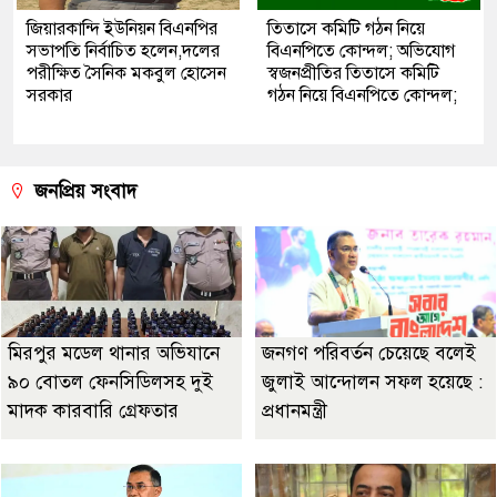
জিয়ারকান্দি ইউনিয়ন বিএনপির
তিতাসে কমিটি গঠন নিয়ে
সভাপতি নির্বাচিত হলেন,দলের
বিএনপিতে কোন্দল; অভিযোগ
পরীক্ষিত সৈনিক মকবুল হোসেন
স্বজনপ্রীতির তিতাসে কমিটি
সরকার
গঠন নিয়ে বিএনপিতে কোন্দল;
জনপ্রিয় সংবাদ
মিরপুর মডেল থানার অভিযানে
জনগণ পরিবর্তন চেয়েছে বলেই
৯০ বোতল ফেনসিডিলসহ দুই
জুলাই আন্দোলন সফল হয়েছে :
মাদক কারবারি গ্রেফতার
প্রধানমন্ত্রী