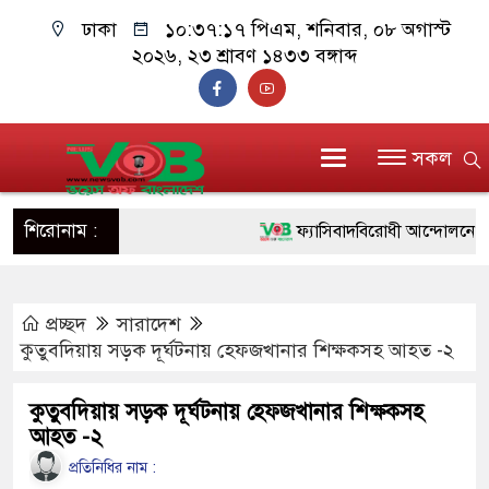
ঢাকা
১০:৩৭:১৮ পিএম
, শনিবার, ০৮ অগাস্ট
২০২৬, ২৩ শ্রাবণ ১৪৩৩ বঙ্গাব্দ
সকল
শিরোনাম :
ফ্যাসিবাদবিরোধী আন্দোলনে হত্যাকাণ
ও বিশ্বাসযোগ্য: প্রধানমন্ত্রী
প্রচ্ছদ
সারাদেশ
মাননীয় প্রধানমন্ত্রী, মন্ত্রীবর্গ ও স
কুতুবদিয়ায় সড়ক দূর্ঘটনায় হেফজখানার শিক্ষকসহ আহত -২
সিল-স্বাক্ষর জালিয়াতি চক্রের পাঁচ সদস
কুতুবদিয়ায় সড়ক দূর্ঘটনায় হেফজখানার শিক্ষকসহ
উদ্ধার
আহত -২
জনগণ পরিবর্তন চেয়েছে বলেই জু
প্রতিনিধির নাম :