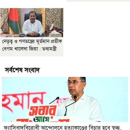
নেতৃত্ব ও গণতন্ত্রের মূর্তমান প্রতীক
বেগম খালেদা জিয়া : তথ্যমন্ত্রী
সর্বশেষ সংবাদ
ফ্যাসিবাদবিরোধী আন্দোলনে হত্যাকাণ্ডের বিচার হবে স্বচ্ছ,