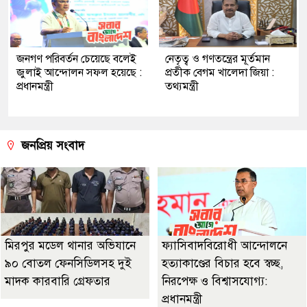
জনগণ পরিবর্তন চেয়েছে বলেই
নেতৃত্ব ও গণতন্ত্রের মূর্তমান
জুলাই আন্দোলন সফল হয়েছে :
প্রতীক বেগম খালেদা জিয়া :
প্রধানমন্ত্রী
তথ্যমন্ত্রী
জনপ্রিয় সংবাদ
মিরপুর মডেল থানার অভিযানে
ফ্যাসিবাদবিরোধী আন্দোলনে
৯০ বোতল ফেনসিডিলসহ দুই
হত্যাকাণ্ডের বিচার হবে স্বচ্ছ,
মাদক কারবারি গ্রেফতার
নিরপেক্ষ ও বিশ্বাসযোগ্য:
প্রধানমন্ত্রী