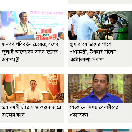
জনগণ পরিবর্তন চেয়েছে বলেই
জুলাই যোদ্ধাদের পাশে
জুলাই আন্দোলন সফল হয়েছে :
প্রধানমন্ত্রী, উপহার দিলেন
প্রধানমন্ত্রী
অটোরিকশা-রিকশা
প্রধানমন্ত্রী চট্টগ্রাম ও কক্সবাজারে
যেকোনো সময় বেনজীরের
যাচ্ছেন কাল
প্রত্যাবর্তন