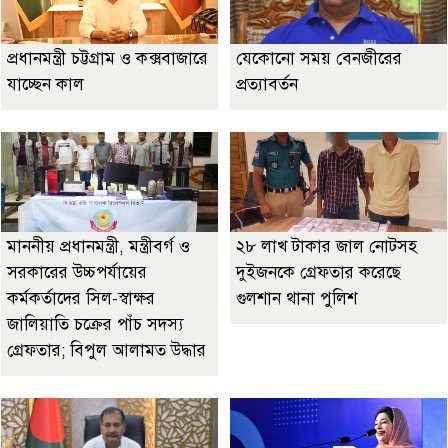
প্রধানমন্ত্রী চট্টগ্রাম ও কক্সবাজারে
যেকোনো সময় বেনজীরের
যাচ্ছেন কাল
প্রত্যাবর্তন
মাননীয় প্রধানমন্ত্রী, মন্ত্রীবর্গ ও
২৮ লাখ টাকার জাল নোটসহ
সরকারের উচ্চপর্যায়ের
দুইজনকে গ্রেফতার করেছে
কর্মকর্তাদের সিল-স্বাক্ষর
গুলশান থানা পুলিশ
জালিয়াতি চক্রের পাঁচ সদস্য
গ্রেফতার; বিপুল আলামত উদ্ধার