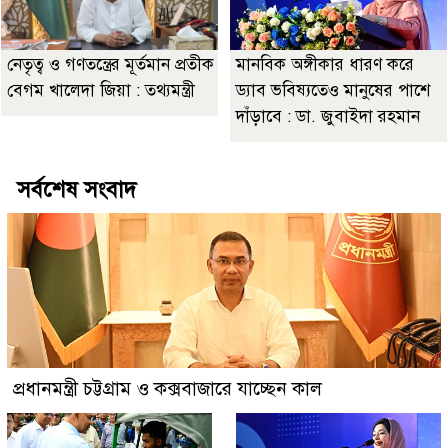
নেতৃত্ব ও গণতন্ত্রের মূর্তমান প্রতীক
মানবিক অঙ্গীকার ধারণ করে
বেগম খালেদা জিয়া : তথ্যমন্ত্রী
ড্যাব ভবিষ্যতেও মানুষের পাশে
দাঁড়াবে : ডা. জুবাইদা রহমান
সর্বশেষ সংবাদ
প্রধানমন্ত্রী চট্টগ্রাম ও কক্সবাজারে যাচ্ছেন কাল