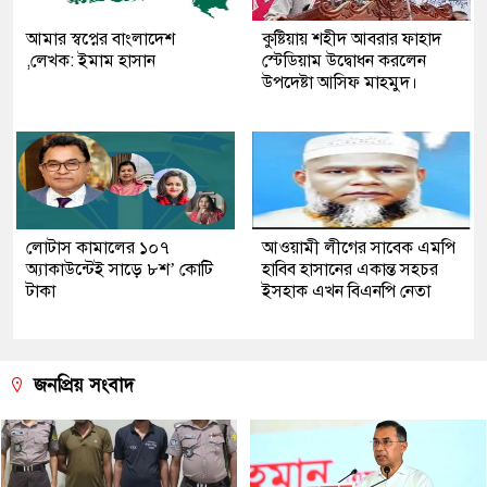
আমার স্বপ্নের বাংলাদেশ
কুষ্টিয়ায় শহীদ আবরার ফাহাদ
,লেখক: ইমাম হাসান
স্টেডিয়াম উদ্বোধন করলেন
উপদেষ্টা আসিফ মাহমুদ।
লোটাস কামালের ১০৭
আওয়ামী লীগের সাবেক এমপি
অ্যাকাউন্টেই সাড়ে ৮শ’ কোটি
হাবিব হাসানের একান্ত সহচর
টাকা
ইসহাক এখন বিএনপি নেতা
জনপ্রিয় সংবাদ