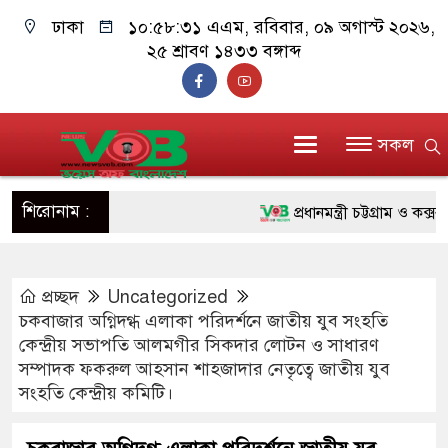
ঢাকা
১০:৫৮:৩১ এএম
, রবিবার, ০৯ অগাস্ট ২০২৬,
২৫ শ্রাবণ ১৪৩৩ বঙ্গাব্দ
সকল
শিরোনাম :
প্রধানমন্ত্রী চট্টগ্রাম ও কক্সবাজ
জুলাই যোদ্ধাদের পাশে প্রধানমন
প্রচ্ছদ
Uncategorized
রিকশা
চকবাজার অগ্নিদগ্ধ এলাকা পরিদর্শনে জাতীয় যুব সংহতি
মানবিক অঙ্গীকার ধারণ করে ড্য
কেন্দ্রীয় সভাপতি আলমগীর সিকদার লোটন ও সাধারণ
সম্পাদক ফকরুল আহসান শাহজাদার নেতৃত্বে জাতীয় যুব
দাঁড়াবে : ডা. জুবাইদা রহমান
সংহতি কেন্দ্রীয় কমিটি।
ফ্যাসিবাদবিরোধী আন্দোলনে হত্যা