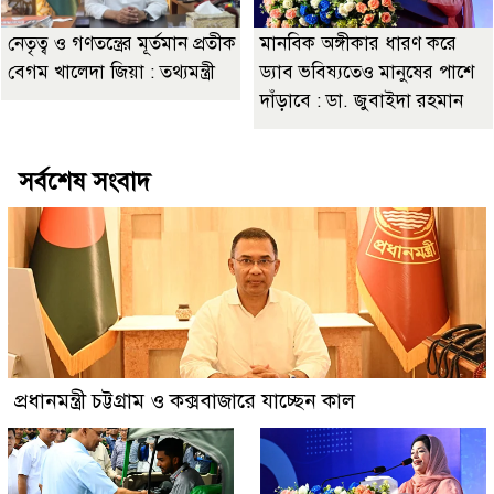
নেতৃত্ব ও গণতন্ত্রের মূর্তমান প্রতীক
মানবিক অঙ্গীকার ধারণ করে
বেগম খালেদা জিয়া : তথ্যমন্ত্রী
ড্যাব ভবিষ্যতেও মানুষের পাশে
দাঁড়াবে : ডা. জুবাইদা রহমান
সর্বশেষ সংবাদ
প্রধানমন্ত্রী চট্টগ্রাম ও কক্সবাজারে যাচ্ছেন কাল