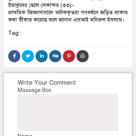
ইয়াকুবের ছেলে সেকান্দর (৩৩)।
নেতৃত্ব ও গণতন্ত্রের মূর্তমান প্র
প্রাথমিক জিজ্ঞাসাবাদে আটককৃতরা গণধর্ষণে জড়িত থাকার
কথা স্বীকার করেছে বলে জানান এসআই মনিরুল ইসলাম।
Tag :
Write Your Comment
Massage Box