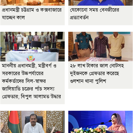
প্রধানমন্ত্রী চট্টগ্রাম ও কক্সবাজারে
যেকোনো সময় বেনজীরের
যাচ্ছেন কাল
প্রত্যাবর্তন
মাননীয় প্রধানমন্ত্রী, মন্ত্রীবর্গ ও
২৮ লাখ টাকার জাল নোটসহ
সরকারের উচ্চপর্যায়ের
দুইজনকে গ্রেফতার করেছে
কর্মকর্তাদের সিল-স্বাক্ষর
গুলশান থানা পুলিশ
জালিয়াতি চক্রের পাঁচ সদস্য
গ্রেফতার; বিপুল আলামত উদ্ধার