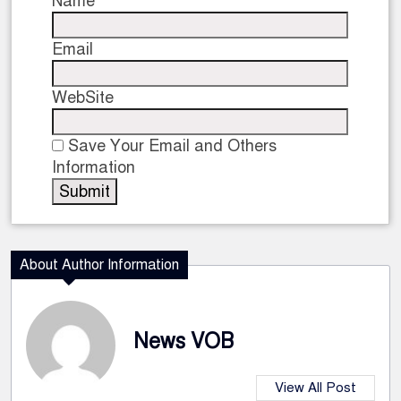
Name
Email
WebSite
Save Your Email and Others
Information
About Author Information
News VOB
View All Post