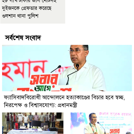
২৮ লাখ টাকার জাল নোটসহ
দুইজনকে গ্রেফতার করেছে
গুলশান থানা পুলিশ
সর্বশেষ সংবাদ
ফ্যাসিবাদবিরোধী আন্দোলনে হত্যাকাণ্ডের বিচার হবে স্বচ্ছ,
নিরপেক্ষ ও বিশ্বাসযোগ্য: প্রধানমন্ত্রী