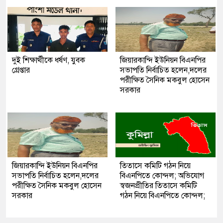
দুই শিক্ষার্থীকে ধর্ষণ, যুবক
জিয়ারকান্দি ইউনিয়ন বিএনপির
গ্রেপ্তার
সভাপতি নির্বাচিত হলেন,দলের
পরীক্ষিত সৈনিক মকবুল হোসেন
সরকার
জিয়ারকান্দি ইউনিয়ন বিএনপির
তিতাসে কমিটি গঠন নিয়ে
সভাপতি নির্বাচিত হলেন,দলের
বিএনপিতে কোন্দল; অভিযোগ
পরীক্ষিত সৈনিক মকবুল হোসেন
স্বজনপ্রীতির তিতাসে কমিটি
সরকার
গঠন নিয়ে বিএনপিতে কোন্দল;