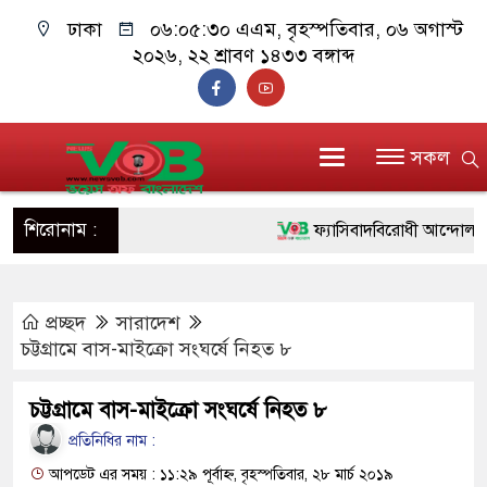
ঢাকা
০৬:০৫:৩১ এএম
, বৃহস্পতিবার, ০৬ অগাস্ট
২০২৬, ২২ শ্রাবণ ১৪৩৩ বঙ্গাব্দ
সকল
শিরোনাম :
ফ্যাসিবাদবিরোধী আন্দোলনে হত্যাক
ও বিশ্বাসযোগ্য: প্রধানমন্ত্রী
প্রচ্ছদ
সারাদেশ
মাননীয় প্রধানমন্ত্রী, মন্ত্রীবর্গ 
চট্টগ্রামে বাস-মাইক্রো সংঘর্ষে নিহত ৮
সিল-স্বাক্ষর জালিয়াতি চক্রের পাঁচ স
চট্টগ্রামে বাস-মাইক্রো সংঘর্ষে নিহত ৮
উদ্ধার
প্রতিনিধির নাম :
জনগণ পরিবর্তন চেয়েছে বলেই 
আপডেট এর সময় : ১১:২৯ পূর্বাহ্ন, বৃহস্পতিবার, ২৮ মার্চ ২০১৯