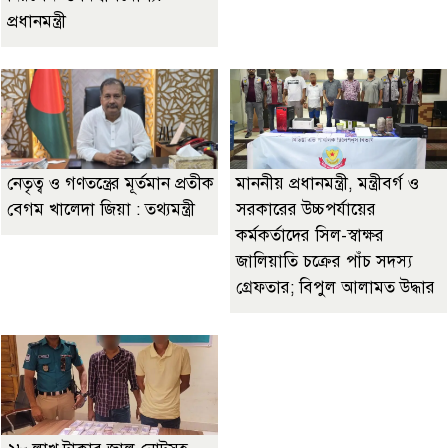
প্রধানমন্ত্রী
নেতৃত্ব ও গণতন্ত্রের মূর্তমান প্রতীক
মাননীয় প্রধানমন্ত্রী, মন্ত্রীবর্গ ও
বেগম খালেদা জিয়া : তথ্যমন্ত্রী
সরকারের উচ্চপর্যায়ের
কর্মকর্তাদের সিল-স্বাক্ষর
জালিয়াতি চক্রের পাঁচ সদস্য
গ্রেফতার; বিপুল আলামত উদ্ধার