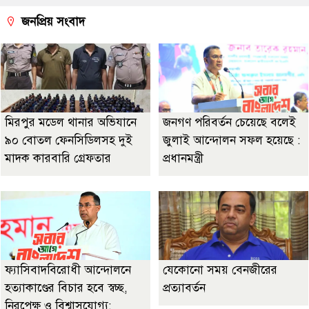
জনপ্রিয় সংবাদ
মিরপুর মডেল থানার অভিযানে
জনগণ পরিবর্তন চেয়েছে বলেই
৯০ বোতল ফেনসিডিলসহ দুই
জুলাই আন্দোলন সফল হয়েছে :
মাদক কারবারি গ্রেফতার
প্রধানমন্ত্রী
ফ্যাসিবাদবিরোধী আন্দোলনে
যেকোনো সময় বেনজীরের
হত্যাকাণ্ডের বিচার হবে স্বচ্ছ,
প্রত্যাবর্তন
নিরপেক্ষ ও বিশ্বাসযোগ্য: