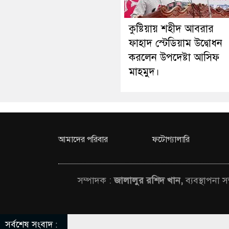
কুষ্টিয়ায় শহীদ আবরার
ফাহাদ স্টেডিয়াম উদ্বোধন
করলেন উপদেষ্টা আসিফ
মাহমুদ।
আমাদের পরিবার
ফটোগ্যালারি
সম্পাদক :
জালালুর রশিদ খান,
ব্যবস্থাপনা 
সর্বশেষ সংবাদ :