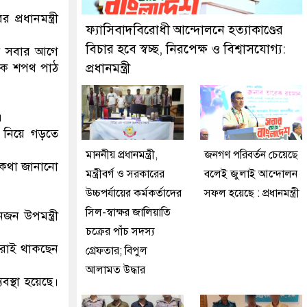
কে গ্রেফতার করেছে মিরপুর মডেল থানা পুলিশ
প্রধানমন্ত্রী
ফ্যাসিবাদবিরোধী আন্দোলনে হত্যাকাণ্ডের
বিচার হবে স্বচ্ছ, নিরপেক্ষ ও বিশ্বাসযোগ্য:
য়ী সবার আগে
রীকে শপথ পাঠ
প্রধানমন্ত্রী
।
ব নিয়ে গড়তে
মাননীয় প্রধানমন্ত্রী,
জনগণ পরিবর্তন চেয়েছে
 কথা জানানো
মন্ত্রীবর্গ ও সরকারের
বলেই জুলাই আন্দোলন
উচ্চপর্যায়ের কর্মকর্তাদের
সফল হয়েছে : প্রধানমন্ত্রী
সিল-স্বাক্ষর জালিয়াতি
নজন উপমন্ত্রী
চক্রের পাঁচ সদস্য
ারাই থাকছেন
গ্রেফতার; বিপুল
আলামত উদ্ধার
বস্থা হয়েছে।