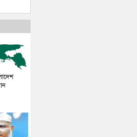
ংলাদেশ
সান