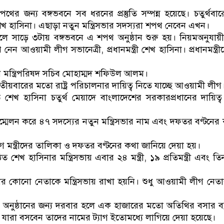
ডাকাতির প্রস্তুতিকালে দুইজন
থের জন্য বঙ্গভবনে সব ধরনের প্রস্তুতি সম্পন্ন হয়েছে। চতুর্থবারের 
 হাসিনা। এছাড়া নতুন মন্ত্রিসভার সদস্যরা শপথ নেবেন এখন।
লে সাড়ে ৩টায় বঙ্গভবনে এ শপথ অনুষ্ঠান শুরু হয়। নিয়মঅনুযা
ন আওয়ামী লীগ সভানেত্রী, প্রধানমন্ত্রী শেখ হাসিনা। প্রধানমন্ত্
।
 মন্ত্রিপরিষদ সচিব মোহাম্মদ শফিউল আলম।
তীয়বারের মতো রাষ্ট্র পরিচালনার দায়িত্ব নিতে যাচ্ছে আওয়ামী লীগ
খ হাসিনা চতুর্থ মেয়াদে বাংলাদেশের সরকারপ্রধানের দায়িত্
মেলন করে ৪৭ সদস্যের নতুন মন্ত্রিসভার নাম এবং দফতর বণ্টনের
মন্ত্রীদের তালিকা ও দফতর বণ্টনের কথা জানিয়ে দেয়া হয়।
শেখ হাসিনার মন্ত্রিসভায় এবার ২৪ মন্ত্রী, ১৯ প্রতিমন্ত্রী এবং তি
কোনো নেতাকে মন্ত্রিসভায় রাখা হয়নি। শুধু আওয়ামী লীগ নেত
পথ অনুষ্ঠানের জন্য দরবার হলে এক হাজারের মতো অতিথির বসার ব্য
যারা বসবেন তাদের নামের ট্যাগ ইতোমধ্যে লাগিয়ে দেয়া হয়েছে।