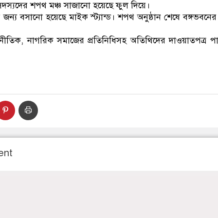
 সদস্যদের শপথ মঞ্চ সাজানো হয়েছে ফুল দিয়ে।
জন্য বসানো হয়েছে মাইক স্ট্যান্ড। শপথ অনুষ্ঠান শেষে বঙ্গভবনে
, কূটনীতিক, নাগরিক সমাজের প্রতিনিধিসহ অতিথিদের দাওয়াতপত্র 
ent