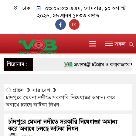
ঢাকা
০৩:০৮:২৪ এএম
, সোমবার, ১০ অগাস্ট
২০২৬, ২৬ শ্রাবণ ১৪৩৩ বঙ্গাব্দ
সকল
শিরোনাম :
প্রধানমন্ত্রী চট্টগ্রাম ও কক্সবাজারে যাচ্ছে
জুলাই যোদ্ধাদের পাশে প্রধানমন্ত্রী, উ
প্রচ্ছদ
সারাদেশ
রিকশা
চাঁদপুরে মেঘনা নদীতে সরকারি নিষেধাজ্ঞা অমান্য করে
মানবিক অঙ্গীকার ধারণ করে ড্যাব ভবিষ
অবাধে চলছে জাটকা নিধন
দাঁড়াবে : ডা. জুবাইদা রহমান
চাঁদপুরে মেঘনা নদীতে সরকারি নিষেধাজ্ঞা অমান্য
করে অবাধে চলছে জাটকা নিধন
ফ্যাসিবাদবিরোধী আন্দোলনে হত্যাকাণ্ডের ব