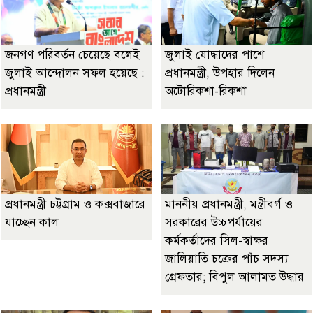
জনগণ পরিবর্তন চেয়েছে বলেই
জুলাই যোদ্ধাদের পাশে
জুলাই আন্দোলন সফল হয়েছে :
প্রধানমন্ত্রী, উপহার দিলেন
প্রধানমন্ত্রী
অটোরিকশা-রিকশা
প্রধানমন্ত্রী চট্টগ্রাম ও কক্সবাজারে
মাননীয় প্রধানমন্ত্রী, মন্ত্রীবর্গ ও
যাচ্ছেন কাল
সরকারের উচ্চপর্যায়ের
কর্মকর্তাদের সিল-স্বাক্ষর
জালিয়াতি চক্রের পাঁচ সদস্য
গ্রেফতার; বিপুল আলামত উদ্ধার