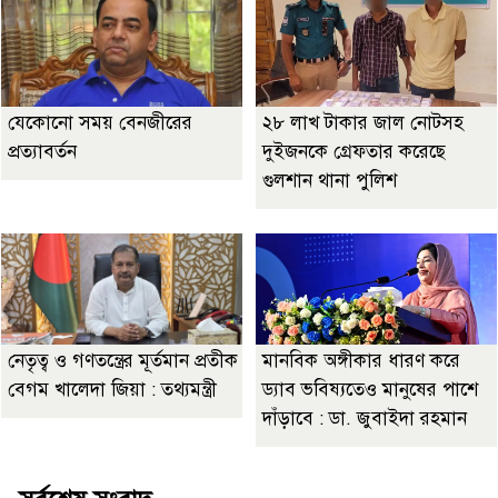
যেকোনো সময় বেনজীরের
২৮ লাখ টাকার জাল নোটসহ
প্রত্যাবর্তন
দুইজনকে গ্রেফতার করেছে
গুলশান থানা পুলিশ
নেতৃত্ব ও গণতন্ত্রের মূর্তমান প্রতীক
মানবিক অঙ্গীকার ধারণ করে
বেগম খালেদা জিয়া : তথ্যমন্ত্রী
ড্যাব ভবিষ্যতেও মানুষের পাশে
দাঁড়াবে : ডা. জুবাইদা রহমান