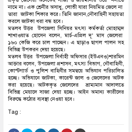
প্রকৃত জেলেরা অনেকেই সাজা ও জরিমানার ভয়ে নদীতে
নামে না। এক শ্রেনীর অসাধু, লোভী যারা নিয়মিত জেলে না
তারা জাটকা শিকার করে। তিনি জানান,নৌবাহিনী সহায়তা
করলে জাটকা ধরা বন্ধ হবে।
মতলব উত্তর উপজেলা সিনিয়র মৎস্য কর্মকর্তা মোহাম্মদ
শাখাওয়াত হোসেন বলেন, মার্চ-এপ্রিল দূ’ মাস জেলেরা
১৬০ কেজি করে চাল পাচ্ছেন। এ ছাড়াও ছাগল পালন সহ
বিভিন্ন উপকরন দেয়া হয়েছে।
মতলব উত্তর উপজেলা নির্বাহী অফিসার (ইউএনও)শারমিন
আক্তার বলেন, উপজেলা প্রশাসন, মৎস্য বিভাগ, নৌবাহিনী,
কোস্টগার্ড ও পুলিশ বাহিনীর সমন্বয়ে অভিযান পরিচালিত
হচ্ছে। অভিযানে জাটকা, কারেন্ট জাল ও জেলেদের আটক
করা হয়েছে। আটককৃত জেলেদের ভ্রাম্যমান আদালতে
বিভিন্ন মেয়াদে সাজা দেয়া হচ্ছে। আইন অমান্য কারীদের
বিরুদ্ধে কঠোর ব্যবস্থা নেওয়া হবে।
Tag :