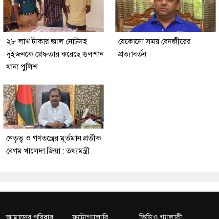
২৮ লাখ টাকার জাল নোটসহ
যেকোনো সময় বেনজীরের
দুইজনকে গ্রেফতার করেছে গুলশান
প্রত্যাবর্তন
থানা পুলিশ
নেতৃত্ব ও গণতন্ত্রের মূর্তমান প্রতীক
বেগম খালেদা জিয়া : তথ্যমন্ত্রী
আমাদের পরিবার
ফটোগ্যালারি
ভিডিও গ্যালারী