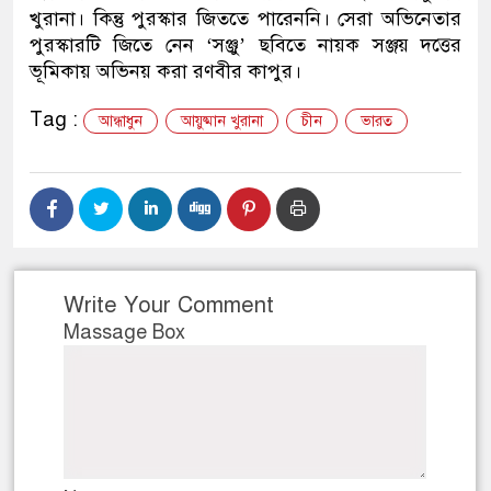
খুরানা। কিন্তু পুরস্কার জিততে পারেননি। সেরা অভিনেতার
ডাকাতির প্রস্তুতিকালে দুইজনকে
পুরস্কারটি জিতে নেন ‘সঞ্জু’ ছবিতে নায়ক সঞ্জয় দত্তের
ভূমিকায় অভিনয় করা রণবীর কাপুর।
থানা পুলিশ
Tag :
আন্ধাধুন
আয়ুষ্মান খুরানা
চীন
ভারত
Write Your Comment
Massage Box