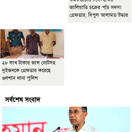
জালিয়াতি চক্রের পাঁচ সদস্য
গ্রেফতার; বিপুল আলামত উদ্ধার
২৮ লাখ টাকার জাল নোটসহ
দুইজনকে গ্রেফতার করেছে
গুলশান থানা পুলিশ
সর্বশেষ সংবাদ