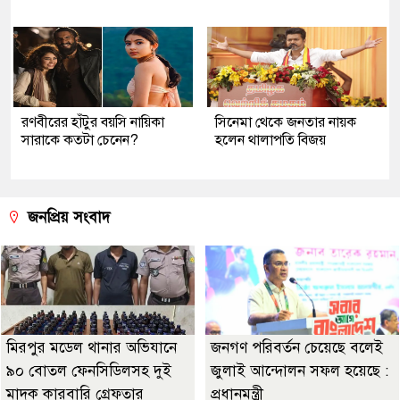
রণবীরের হাঁটুর বয়সি নায়িকা
সিনেমা থেকে জনতার নায়ক
সারাকে কতটা চেনেন?
হলেন থালাপতি বিজয়
জনপ্রিয় সংবাদ
মিরপুর মডেল থানার অভিযানে
জনগণ পরিবর্তন চেয়েছে বলেই
৯০ বোতল ফেনসিডিলসহ দুই
জুলাই আন্দোলন সফল হয়েছে :
মাদক কারবারি গ্রেফতার
প্রধানমন্ত্রী