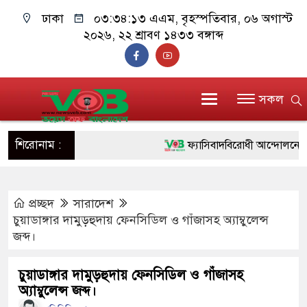
ঢাকা
০৩:৩৪:১৪ এএম
, বৃহস্পতিবার, ০৬ অগাস্ট
২০২৬, ২২ শ্রাবণ ১৪৩৩ বঙ্গাব্দ
সকল
শিরোনাম :
ফ্যাসিবাদবিরোধী আন্দোলনে হত্যাকাণ
ও বিশ্বাসযোগ্য: প্রধানমন্ত্রী
প্রচ্ছদ
সারাদেশ
মাননীয় প্রধানমন্ত্রী, মন্ত্রীবর্গ ও 
চুয়াডাঙ্গার দামুড়হুদায় ফেনসিডিল ও গাঁজাসহ অ্যাম্বুলেন্স
সিল-স্বাক্ষর জালিয়াতি চক্রের পাঁচ সদ
জব্দ।
উদ্ধার
চুয়াডাঙ্গার দামুড়হুদায় ফেনসিডিল ও গাঁজাসহ
অ্যাম্বুলেন্স জব্দ।
জনগণ পরিবর্তন চেয়েছে বলেই জ