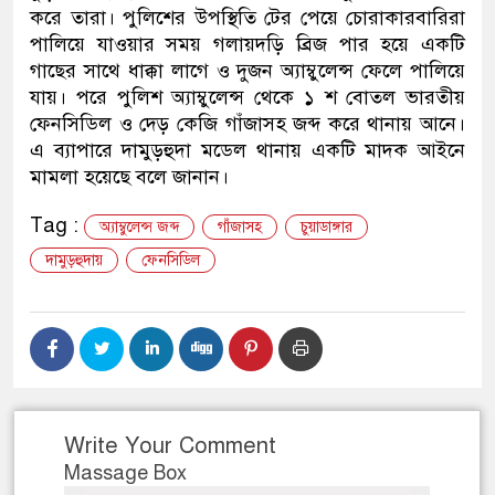
করে তারা। পুলিশের উপস্থিতি টের পেয়ে চোরাকারবারিরা
ডাকাতির প্রস্তুতিকালে দুইজনকে 
পালিয়ে যাওয়ার সময় গলায়দড়ি ব্রিজ পার হয়ে একটি
গাছের সাথে ধাক্কা লাগে ও দুজন অ্যাম্বুলেন্স ফেলে পালিয়ে
থানা পুলিশ
যায়। পরে পুলিশ অ্যাম্বুলেন্স থেকে ১ শ বোতল ভারতীয়
ফেনসিডিল ও দেড় কেজি গাঁজাসহ জব্দ করে থানায় আনে।
এ ব্যাপারে দামুড়হুদা মডেল থানায় একটি মাদক আইনে
মামলা হয়েছে বলে জানান।
Tag :
অ্যাম্বুলেন্স জব্দ
গাঁজাসহ
চুয়াডাঙ্গার
দামুড়হুদায়
ফেনসিডিল
Write Your Comment
Massage Box