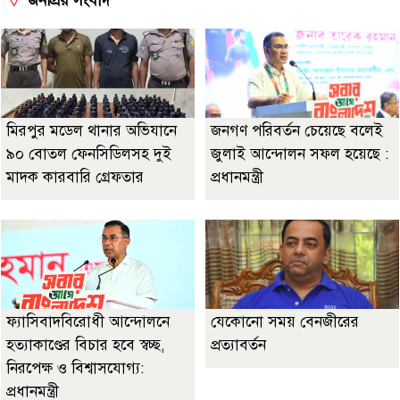
জনপ্রিয় সংবাদ
মিরপুর মডেল থানার অভিযানে
জনগণ পরিবর্তন চেয়েছে বলেই
৯০ বোতল ফেনসিডিলসহ দুই
জুলাই আন্দোলন সফল হয়েছে :
মাদক কারবারি গ্রেফতার
প্রধানমন্ত্রী
ফ্যাসিবাদবিরোধী আন্দোলনে
যেকোনো সময় বেনজীরের
হত্যাকাণ্ডের বিচার হবে স্বচ্ছ,
প্রত্যাবর্তন
নিরপেক্ষ ও বিশ্বাসযোগ্য:
প্রধানমন্ত্রী