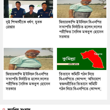
দুই শিক্ষার্থীকে ধর্ষণ, যুবক
জিয়ারকান্দি ইউনিয়ন বিএনপির
গ্রেপ্তার
সভাপতি নির্বাচিত হলেন,দলের
পরীক্ষিত সৈনিক মকবুল হোসেন
সরকার
জিয়ারকান্দি ইউনিয়ন বিএনপির
তিতাসে কমিটি গঠন নিয়ে
সভাপতি নির্বাচিত হলেন,দলের
বিএনপিতে কোন্দল; অভিযোগ
পরীক্ষিত সৈনিক মকবুল হোসেন
স্বজনপ্রীতির তিতাসে কমিটি
সরকার
গঠন নিয়ে বিএনপিতে কোন্দল;