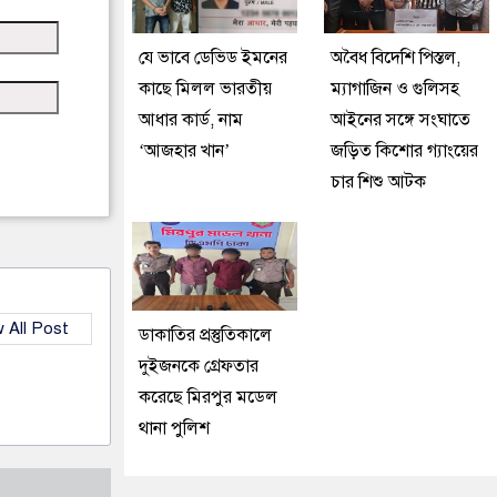
যে ভাবে ডেভিড ইমনের
অবৈধ বিদেশি পিস্তল,
কাছে মিলল ভারতীয়
ম্যাগাজিন ও গুলিসহ
আধার কার্ড, নাম
আইনের সঙ্গে সংঘাতে
‘আজহার খান’
জড়িত কিশোর গ্যাংয়ের
চার শিশু আটক
 All Post
ডাকাতির প্রস্তুতিকালে
দুইজনকে গ্রেফতার
করেছে মিরপুর মডেল
থানা পুলিশ