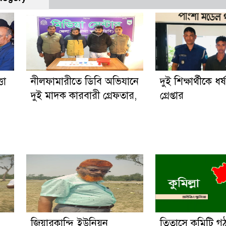
তা
নীলফামারীতে ডিবি অভিযানে
দুই শিক্ষার্থীকে ধর
দুই মাদক কারবারী গ্রেফতার,
গ্রেপ্তার
জিয়ারকান্দি ইউনিয়ন
তিতাসে কমিটি গ