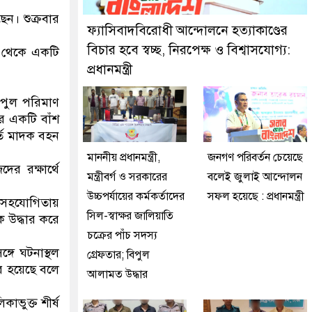
গ্রেফতার করেছে মিরপুর মডেল থানা পুলিশ
েন। শুক্রবার
ফ্যাসিবাদবিরোধী আন্দোলনে হত্যাকাণ্ডের
বিচার হবে স্বচ্ছ, নিরপেক্ষ ও বিশ্বাসযোগ্য:
ল থেকে একটি
প্রধানমন্ত্রী
িপুল পরিমাণ
র একটি বাঁশ
্তি মাদক বহন
মাননীয় প্রধানমন্ত্রী,
জনগণ পরিবর্তন চেয়েছে
র রক্ষার্থে
মন্ত্রীবর্গ ও সরকারের
বলেই জুলাই আন্দোলন
উচ্চপর্যায়ের কর্মকর্তাদের
সফল হয়েছে : প্রধানমন্ত্রী
র সহযোগিতায়
সিল-স্বাক্ষর জালিয়াতি
কে উদ্ধার করে
চক্রের পাঁচ সদস্য
গে ঘটনাস্থল
গ্রেফতার; বিপুল
ার হয়েছে বলে
আলামত উদ্ধার
াভুক্ত শীর্ষ