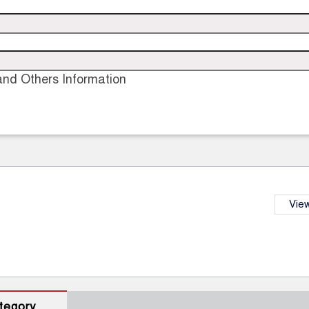
nd Others Information
View
tegory