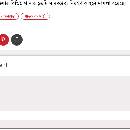
ার বিভিন্ন থানায় ১৬টি মাদকদ্রব্য নিয়ন্ত্রণ আইনে মামলা রয়েছে।
বন্দুকযুদ্ধ
মাদক ব্যবসায়ী
ent