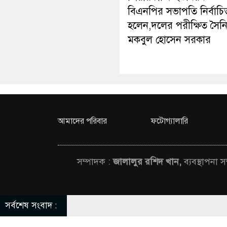
বিএনপির সভাপতি নির্বাচি
হলেন,দলের পরীক্ষিত সৈন
মকবুল হোসেন সরকার
আমাদের পরিবার
ফটোগ্যালারি
সম্পাদক :
জালালুর রশিদ খান,
ব্যবস্থাপনা 
সর্বশেষ সংবাদ :
© All rights rese