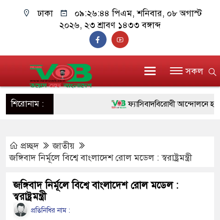
ঢাকা
০৯:২৬:৪৪ পিএম
, শনিবার, ০৮ অগাস্ট
২০২৬, ২৩ শ্রাবণ ১৪৩৩ বঙ্গাব্দ
সকল
শিরোনাম :
ফ্যাসিবাদবিরোধী আন্দোলনে হত্যাকাণ্ডে
ও বিশ্বাসযোগ্য: প্রধানমন্ত্রী
প্রচ্ছদ
জাতীয়
মাননীয় প্রধানমন্ত্রী, মন্ত্রীবর্গ ও সরকা
জঙ্গিবাদ নির্মূলে বিশ্বে বাংলাদেশ রোল মডেল : স্বরাষ্ট্রমন্ত্রী
সিল-স্বাক্ষর জালিয়াতি চক্রের পাঁচ সদস্য
জঙ্গিবাদ নির্মূলে বিশ্বে বাংলাদেশ রোল মডেল :
উদ্ধার
স্বরাষ্ট্রমন্ত্রী
জনগণ পরিবর্তন চেয়েছে বলেই জুলা
প্রতিনিধির নাম :