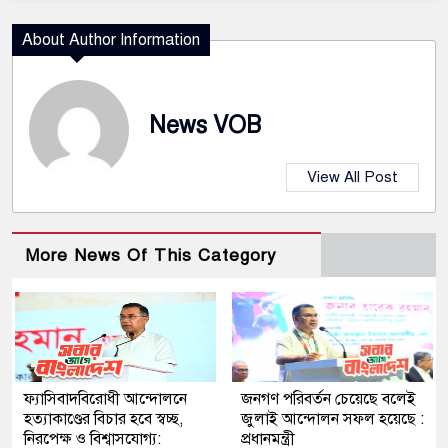
About Author Information
News VOB
View All Post
More News Of This Category
ফ্যাসিবাদবিরোধী আন্দোলনে
জনগণ পরিবর্তন চেয়েছে বলেই
হত্যাকাণ্ডের বিচার হবে স্বচ্ছ,
জুলাই আন্দোলন সফল হয়েছে :
নিরপেক্ষ ও বিশ্বাসযোগ্য:
প্রধানমন্ত্রী