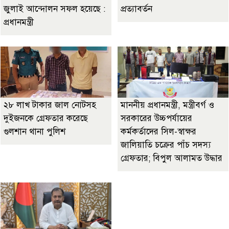
জুলাই আন্দোলন সফল হয়েছে :
প্রত্যাবর্তন
প্রধানমন্ত্রী
২৮ লাখ টাকার জাল নোটসহ
মাননীয় প্রধানমন্ত্রী, মন্ত্রীবর্গ ও
দুইজনকে গ্রেফতার করেছে
সরকারের উচ্চপর্যায়ের
গুলশান থানা পুলিশ
কর্মকর্তাদের সিল-স্বাক্ষর
জালিয়াতি চক্রের পাঁচ সদস্য
গ্রেফতার; বিপুল আলামত উদ্ধার