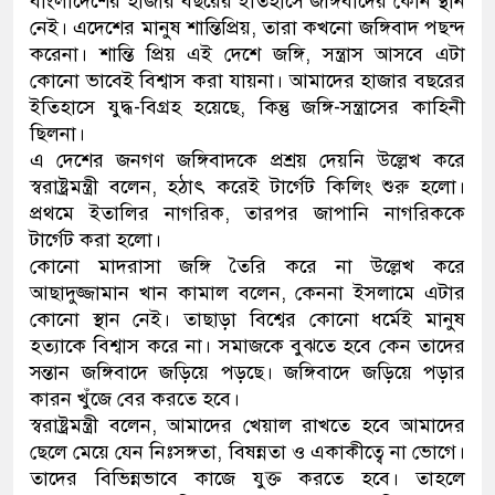
বাংলাদেশের হাজার বছরের ইতিহাসে জঙ্গিবাদের কোন স্থান
নেই। এদেশের মানুষ শান্তিপ্রিয়, তারা কখনো জঙ্গিবাদ পছন্দ
করেনা। শান্তি প্রিয় এই দেশে জঙ্গি, সন্ত্রাস আসবে এটা
কোনো ভাবেই বিশ্বাস করা যায়না। আমাদের হাজার বছরের
ইতিহাসে যুদ্ধ-বিগ্রহ হয়েছে, কিন্তু জঙ্গি-সন্ত্রাসের কাহিনী
ছিলনা।
এ দেশের জনগণ জঙ্গিবাদকে প্রশ্রয় দেয়নি উল্লেখ করে
স্বরাষ্ট্রমন্ত্রী বলেন, হঠাৎ করেই টার্গেট কিলিং শুরু হলো।
প্রথমে ইতালির নাগরিক, তারপর জাপানি নাগরিককে
টার্গেট করা হলো।
কোনো মাদরাসা জঙ্গি তৈরি করে না উল্লেখ করে
আছাদুজ্জামান খান কামাল বলেন, কেননা ইসলামে এটার
কোনো স্থান নেই। তাছাড়া বিশ্বের কোনো ধর্মেই মানুষ
হত্যাকে বিশ্বাস করে না। সমাজকে বুঝতে হবে কেন তাদের
সন্তান জঙ্গিবাদে জড়িয়ে পড়ছে। জঙ্গিবাদে জড়িয়ে পড়ার
কারন খুঁজে বের করতে হবে।
স্বরাষ্ট্রমন্ত্রী বলেন, আমাদের খেয়াল রাখতে হবে আমাদের
ছেলে মেয়ে যেন নিঃসঙ্গতা, বিষন্নতা ও একাকীত্বে না ভোগে।
তাদের বিভিন্নভাবে কাজে যুক্ত করতে হবে। তাহলে