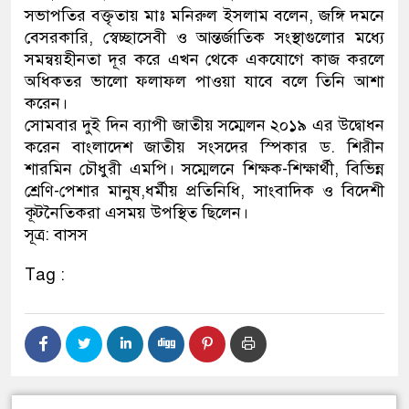
সভাপতির বক্তৃতায় মাঃ মনিরুল ইসলাম বলেন, জঙ্গি দমনে
বেসরকারি, স্বেচ্ছাসেবী ও আন্তর্জাতিক সংস্থাগুলোর মধ্যে
সমন্বয়হীনতা দূর করে এখন থেকে একযোগে কাজ করলে
অধিকতর ভালো ফলাফল পাওয়া যাবে বলে তিনি আশা
করেন।
সোমবার দুই দিন ব্যাপী জাতীয় সম্মেলন ২০১৯ এর উদ্বোধন
করেন বাংলাদেশ জাতীয় সংসদের স্পিকার ড. শিরীন
শারমিন চৌধুরী এমপি। সম্মেলনে শিক্ষক-শিক্ষার্থী, বিভিন্ন
শ্রেণি-পেশার মানুষ,ধর্মীয় প্রতিনিধি, সাংবাদিক ও বিদেশী
কূটনৈতিকরা এসময় উপস্থিত ছিলেন।
সূত্র: বাসস
Tag :