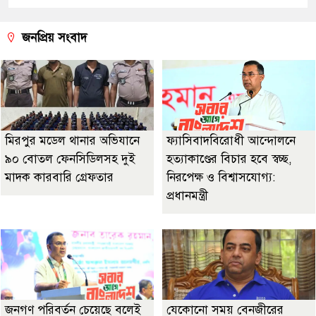
জনপ্রিয় সংবাদ
মিরপুর মডেল থানার অভিযানে
ফ্যাসিবাদবিরোধী আন্দোলনে
৯০ বোতল ফেনসিডিলসহ দুই
হত্যাকাণ্ডের বিচার হবে স্বচ্ছ,
মাদক কারবারি গ্রেফতার
নিরপেক্ষ ও বিশ্বাসযোগ্য:
প্রধানমন্ত্রী
জনগণ পরিবর্তন চেয়েছে বলেই
যেকোনো সময় বেনজীরের