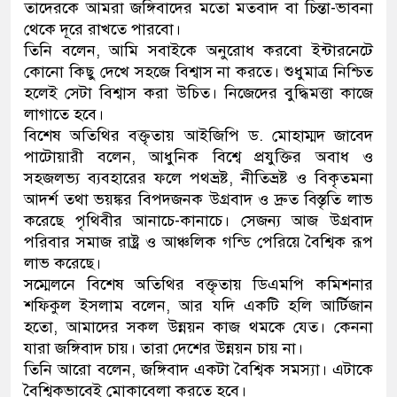
তাদেরকে আমরা জঙ্গিবাদের মতো মতবাদ বা চিন্তা-ভাবনা
থেকে দূরে রাখতে পারবো।
তিনি বলেন, আমি সবাইকে অনুরোধ করবো ইন্টারনেটে
কোনো কিছু দেখে সহজে বিশ্বাস না করতে। শুধুমাত্র নিশ্চিত
হলেই সেটা বিশ্বাস করা উচিত। নিজেদের বুদ্ধিমত্তা কাজে
লাগাতে হবে।
বিশেষ অতিথির বক্তৃতায় আইজিপি ড. মোহাম্মদ জাবেদ
পাটোয়ারী বলেন, আধুনিক বিশ্বে প্রযুক্তির অবাধ ও
সহজলভ্য ব্যবহারের ফলে পথভ্রষ্ট, নীতিভ্রষ্ট ও বিকৃতমনা
আদর্শ তথা ভয়ঙ্কর বিপদজনক উগ্রবাদ ও দ্রুত বিস্তৃতি লাভ
করেছে পৃথিবীর আনাচে-কানাচে। সেজন্য আজ উগ্রবাদ
পরিবার সমাজ রাষ্ট্র ও আঞ্চলিক গন্ডি পেরিয়ে বৈশ্বিক রূপ
লাভ করেছে।
সম্মেলনে বিশেষ অতিথির বক্তৃতায় ডিএমপি কমিশনার
শফিকুল ইসলাম বলেন, আর যদি একটি হলি আর্টিজান
হতো, আমাদের সকল উন্নয়ন কাজ থমকে যেত। কেননা
যারা জঙ্গিবাদ চায়। তারা দেশের উন্নয়ন চায় না।
তিনি আরো বলেন, জঙ্গিবাদ একটা বৈশ্বিক সমস্যা। এটাকে
বৈশ্বিকভাবেই মোকাবেলা করতে হবে।