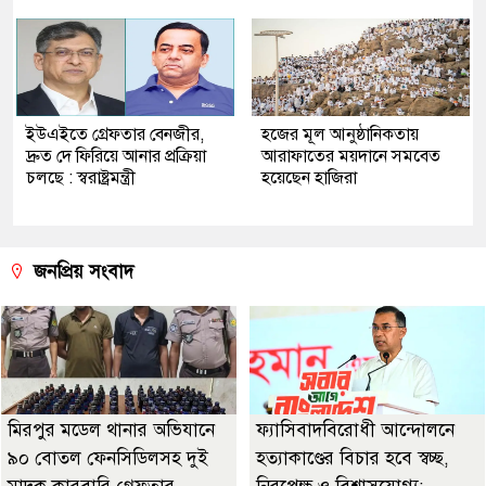
ইউএইতে গ্রেফতার বেনজীর,
হজের মূল আনুষ্ঠানিকতায়
দ্রুত দে ফিরিয়ে আনার প্রক্রিয়া
আরাফাতের ময়দানে সমবেত
চলছে : স্বরাষ্ট্রমন্ত্রী
হয়েছেন হাজিরা
জনপ্রিয় সংবাদ
মিরপুর মডেল থানার অভিযানে
ফ্যাসিবাদবিরোধী আন্দোলনে
৯০ বোতল ফেনসিডিলসহ দুই
হত্যাকাণ্ডের বিচার হবে স্বচ্ছ,