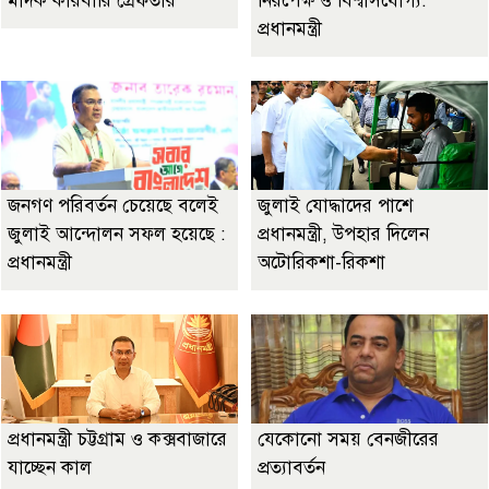
মাদক কারবারি গ্রেফতার
নিরপেক্ষ ও বিশ্বাসযোগ্য:
প্রধানমন্ত্রী
জনগণ পরিবর্তন চেয়েছে বলেই
জুলাই যোদ্ধাদের পাশে
জুলাই আন্দোলন সফল হয়েছে :
প্রধানমন্ত্রী, উপহার দিলেন
প্রধানমন্ত্রী
অটোরিকশা-রিকশা
প্রধানমন্ত্রী চট্টগ্রাম ও কক্সবাজারে
যেকোনো সময় বেনজীরের
যাচ্ছেন কাল
প্রত্যাবর্তন