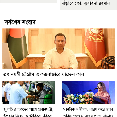
দাঁড়াবে : ডা. জুবাইদা রহমান
সর্বশেষ সংবাদ
প্রধানমন্ত্রী চট্টগ্রাম ও কক্সবাজারে যাচ্ছেন কাল
জুলাই যোদ্ধাদের পাশে প্রধানমন্ত্রী,
মানবিক অঙ্গীকার ধারণ করে ড্যাব
উপহার দিলেন অটোরিকশা-রিকশা
ভবিষ্যতেও মানুষের পাশে দাঁড়াবে