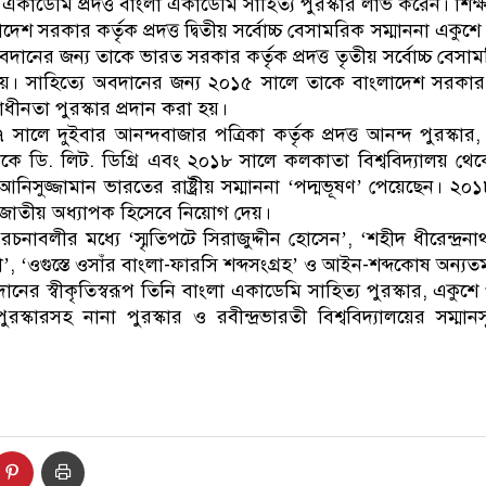
একাডেমি প্রদত্ত বাংলা একাডেমি সাহিত্য পুরস্কার লাভ করেন। শিক
শ সরকার কর্তৃক প্রদত্ত দ্বিতীয় সর্বোচ্চ বেসামরিক সম্মাননা একুশ
বদানের জন্য তাকে ভারত সরকার কর্তৃক প্রদত্ত তৃতীয় সর্বোচ্চ বেসাম
য়। সাহিত্যে অবদানের জন্য ২০১৫ সালে তাকে বাংলাদেশ সরকার কর্
্বাধীনতা পুরস্কার প্রদান করা হয়।
লে দুইবার আনন্দবাজার পত্রিকা কর্তৃক প্রদত্ত আনন্দ পুরস্কার
য় থেকে ডি. লিট. ডিগ্রি এবং ২০১৮ সালে কলকাতা বিশ্ববিদ্যালয় থেক
সুজ্জামান ভারতের রাষ্ট্রীয় সম্মাননা ‘পদ্মভূষণ’ পেয়েছেন। ২০
জাতীয় অধ্যাপক হিসেবে নিয়োগ দেয়।
চনাবলীর মধ্যে ‘স্মৃতিপটে সিরাজুদ্দীন হোসেন’, ‘শহীদ ধীরেন্দ্রনাথ স
’, ‘ওগুস্তে ওসাঁর বাংলা-ফারসি শব্দসংগ্রহ’ ও আইন-শব্দকোষ অন্যত
দানের স্বীকৃতিস্বরূপ তিনি বাংলা একাডেমি সাহিত্য পুরস্কার, একুশ
রস্কারসহ নানা পুরস্কার ও রবীন্দ্রভারতী বিশ্ববিদ্যালয়ের সম্মা