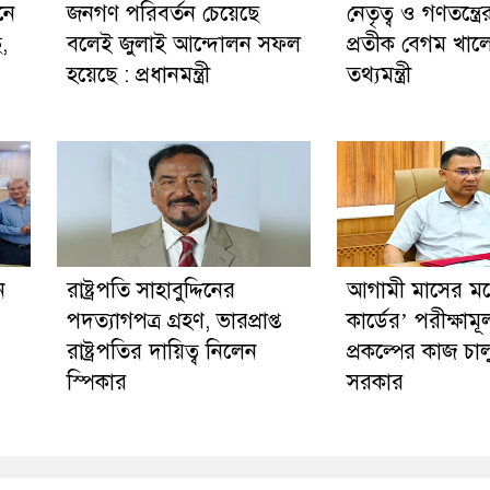
নে
জনগণ পরিবর্তন চেয়েছে
নেতৃত্ব ও গণতন্ত্রে
ছ,
বলেই জুলাই আন্দোলন সফল
প্রতীক বেগম খালে
হয়েছে : প্রধানমন্ত্রী
তথ্যমন্ত্রী
ন
রাষ্ট্রপতি সাহাবুদ্দিনের
আগামী মাসের মধ্য
পদত্যাগপত্র গ্রহণ, ভারপ্রাপ্ত
কার্ডের’ পরীক্ষাম
রাষ্ট্রপতির দায়িত্ব নিলেন
প্রকল্পের কাজ চা
স্পিকার
সরকার