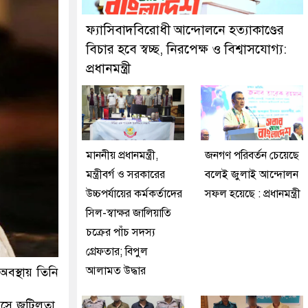
জনকে গ্রেফতার করেছে মিরপুর মডেল থানা পুলিশ
ফ্যাসিবাদবিরোধী আন্দোলনে হত্যাকাণ্ডের
বিচার হবে স্বচ্ছ, নিরপেক্ষ ও বিশ্বাসযোগ্য:
প্রধানমন্ত্রী
মাননীয় প্রধানমন্ত্রী,
জনগণ পরিবর্তন চেয়েছে
মন্ত্রীবর্গ ও সরকারের
বলেই জুলাই আন্দোলন
উচ্চপর্যায়ের কর্মকর্তাদের
সফল হয়েছে : প্রধানমন্ত্রী
সিল-স্বাক্ষর জালিয়াতি
চক্রের পাঁচ সদস্য
গ্রেফতার; বিপুল
আলামত উদ্ধার
বস্থায় তিনি
ুসে জটিলতা,