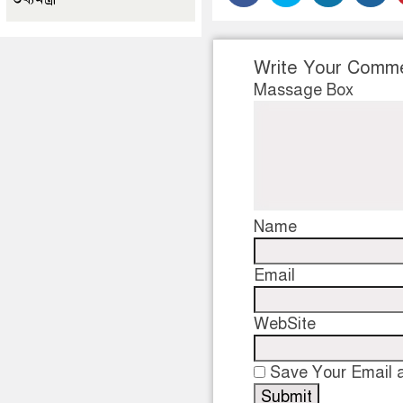
Write Your Comm
Massage Box
Name
Email
WebSite
Save Your Email a