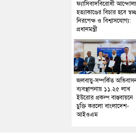
ফ্যাসিবাদবিরোধী আন্দোল
হত্যাকাণ্ডের বিচার হবে স্বচ্
নিরপেক্ষ ও বিশ্বাসযোগ্য:
প্রধানমন্ত্রী
জলবায়ু-সম্পর্কিত অভিবাস
ব্যবস্থাপনায় ১১.২৫ লাখ
ইউরোর প্রকল্প বাস্তবায়নে
চুক্তি করলো বাংলাদেশ-
আইওএম