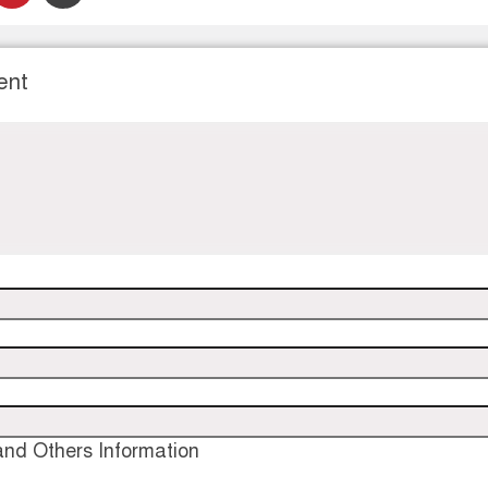
ent
nd Others Information