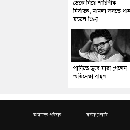
ডেকে নিয়ে শারিরীক
নির্যাতন, মামলা করতে থা
মডেল স্নিগ্ধা
পানিতে ডুবে মারা গেলেন
অভিনেতা রাহুল
আমাদের পরিবার
ফটোগ্যালারি