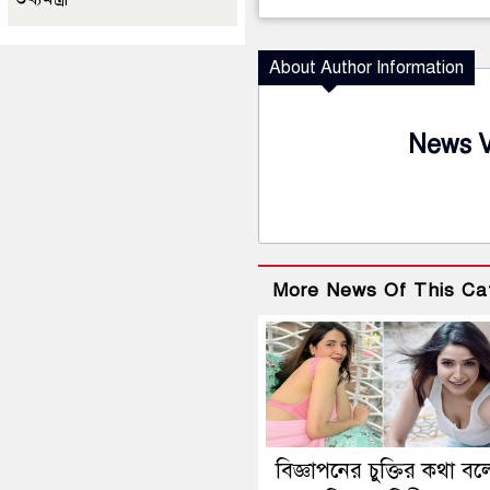
About Author Information
News 
More News Of This Ca
বিজ্ঞাপনের চুক্তির কথা বল