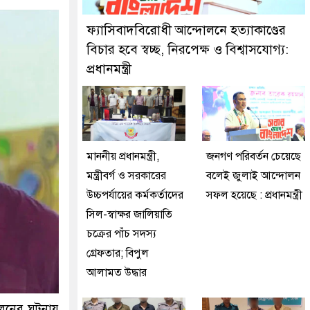
ফ্যাসিবাদবিরোধী আন্দোলনে হত্যাকাণ্ডের
বিচার হবে স্বচ্ছ, নিরপেক্ষ ও বিশ্বাসযোগ্য:
প্রধানমন্ত্রী
মাননীয় প্রধানমন্ত্রী,
জনগণ পরিবর্তন চেয়েছে
মন্ত্রীবর্গ ও সরকারের
বলেই জুলাই আন্দোলন
উচ্চপর্যায়ের কর্মকর্তাদের
সফল হয়েছে : প্রধানমন্ত্রী
সিল-স্বাক্ষর জালিয়াতি
চক্রের পাঁচ সদস্য
গ্রেফতার; বিপুল
আলামত উদ্ধার
োলনের ঘটনায়