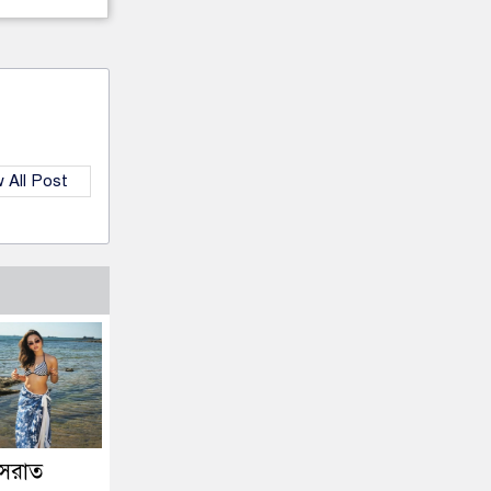
 All Post
নুসরাত