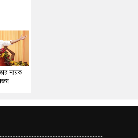
তার নায়ক
বিজয়