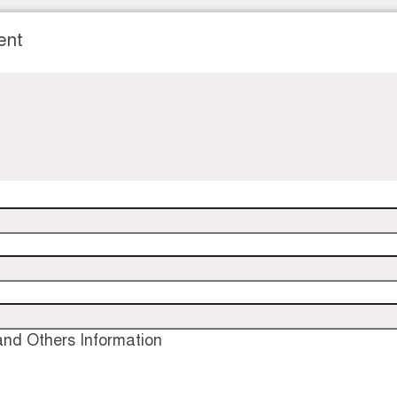
ent
nd Others Information