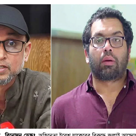
ালে দুইজনকে গ্রেফতার করেছে মিরপুর মডেল থানা পুলিশ
বিনোদন ডেস্কঃ
অভিনেতা ইরেশ যাকেরের বিরুদ্ধে জুলাই আন্দ