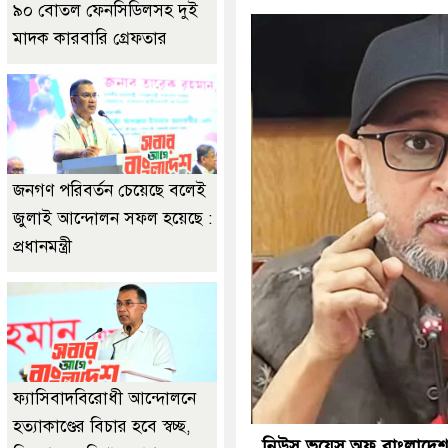
৯০ বোতল ফেনসিডিলসহ দুই
ডাকাতির প্রস্তুতিক
মাদক কারবারি গ্রেফতার
জনগণ পরিবর্তন চেয়েছে বলেই
জুলাই আন্দোলন সফল হয়েছে :
প্রধানমন্ত্রী
ফ্যাসিবাদবিরোধী আন্দোলনে
হত্যাকাণ্ডের বিচার হবে স্বচ্ছ,
নিউস ভয়েস অফ বাংলাদেশ 