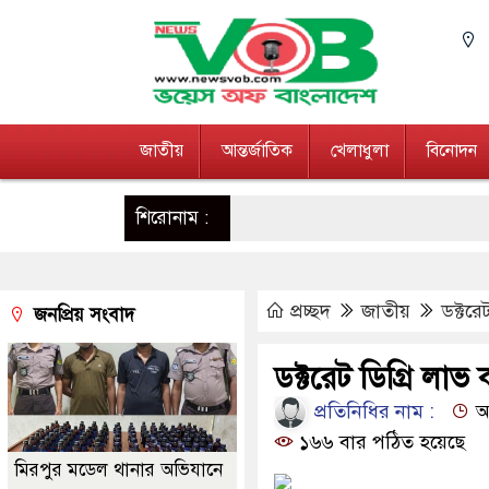
জাতীয়
আন্তর্জাতিক
খেলাধুলা
বিনোদন
শিরোনাম :
প্রচ্ছদ
জাতীয়
ডক্টর
জনপ্রিয় সংবাদ
ডক্টরেট ডিগ্রি লা
প্রতিনিধির নাম :
আপ
১৬৬ বার পঠিত হয়েছে
মিরপুর মডেল থানার অভিযানে