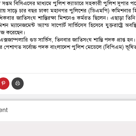
প্তম বিসিএসের মাধ্যমে পুলিশ ক্যাডারে সহকারী পুলিশ সুপার প
িনি প্রায় সাড়ে চার বছর ঢাকা মহানগর পুলিশের (ডিএমপি) কমিশনার হি
বার জাতিসংঘ শান্তিরক্ষা মিশনেও কর্মরত ছিলেন। এছাড়া তিন
শন ম্যানেজমেন্ট অ্যান্ড সাপোর্ট সার্ভিসেস হিসেবে যুক্তরাষ্ট্রে অব
 কাজ করেছেন।
ক্সজাম্পলারি গুড সার্ভিস, তিনবার জাতিসংঘ শান্তি পদক প্রাপ্ত হন
বার পেশাগত সর্বোচ্চ পদক বাংলাদেশ পুলিশ মেডেলে (বিপিএম) ভূষি
ent