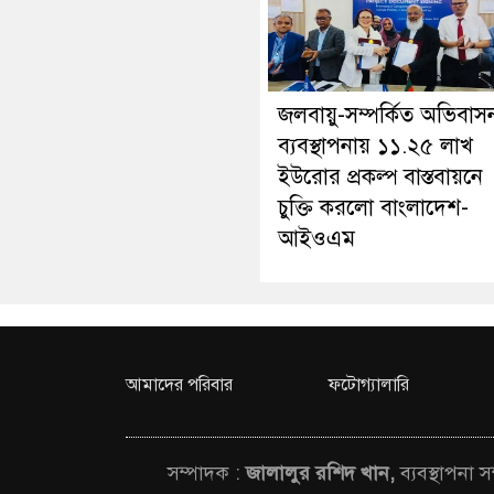
জলবায়ু-সম্পর্কিত অভিবাস
ব্যবস্থাপনায় ১১.২৫ লাখ
ইউরোর প্রকল্প বাস্তবায়নে
চুক্তি করলো বাংলাদেশ-
আইওএম
আমাদের পরিবার
ফটোগ্যালারি
সম্পাদক :
জালালুর রশিদ খান,
ব্যবস্থাপনা 