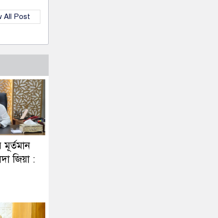
 All Post
র মূর্তমান
দা জিয়া :